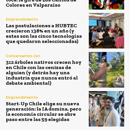
Colores en Valparaíso
Emprendimiento
Las postulaciones a HUBTEC
crecieron 138% en un año (y
estas son las cinco tecnologías
que quedaron seleccionadas)
Conversamos con
312 árboles nativos crecen hoy
en Chile con las cenizas de
alguien (y detrás hay una
industria que nunca entró al
debate ambiental)
Emprendimiento
Start-Up Chile elige su nueva
generación: la IA domina, pero
la economía circular se abre
paso entre las 59 elegidas