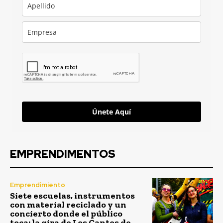
Únete Aquí
EMPRENDIMENTOS
Emprendimiento
Siete escuelas, instrumentos
con material reciclado y un
concierto donde el público
toca: la gira de Los Cantos de