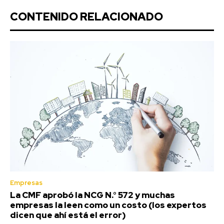
CONTENIDO RELACIONADO
Empresas
La CMF aprobó la NCG N.° 572 y muchas
empresas la leen como un costo (los expertos
dicen que ahí está el error)