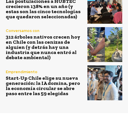
Las postulaciones a HUBTEC
crecieron 138% en un año (y
estas son las cinco tecnologías
que quedaron seleccionadas)
Conversamos con
312 árboles nativos crecen hoy
en Chile con las cenizas de
alguien (y detrás hay una
industria que nunca entró al
debate ambiental)
Emprendimiento
Start-Up Chile elige su nueva
generación: la IA domina, pero
la economía circular se abre
paso entre las 59 elegidas