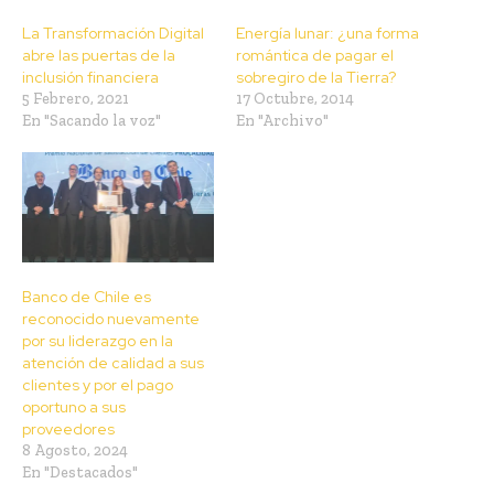
La Transformación Digital
Energía lunar: ¿una forma
abre las puertas de la
romántica de pagar el
inclusión financiera
sobregiro de la Tierra?
5 Febrero, 2021
17 Octubre, 2014
En "Sacando la voz"
En "Archivo"
Banco de Chile es
reconocido nuevamente
por su liderazgo en la
atención de calidad a sus
clientes y por el pago
oportuno a sus
proveedores
8 Agosto, 2024
En "Destacados"