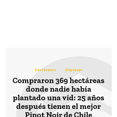
Previous article
Next article
El gusano chileno que
Chupalla de Ninhue: Un
ayuda a salvar el vino
símbolo patrio que
de California en medio
quiere salir al mundo
de la sequía