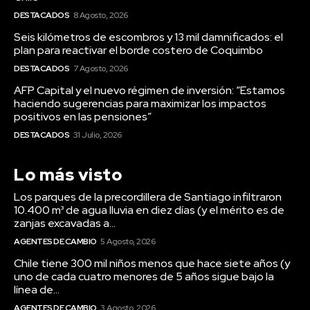
DESTACADOS
8 Agosto, 2026
Seis kilómetros de escombros y 13 mil damnificados: el
plan para reactivar el borde costero de Coquimbo
DESTACADOS
7 Agosto, 2026
AFP Capital y el nuevo régimen de inversión: “Estamos
haciendo sugerencias para maximizar los impactos
positivos en las pensiones”
DESTACADOS
31 Julio, 2026
Lo más visto
Los parques de la precordillera de Santiago infiltraron
10.400 m³ de agua lluvia en diez días (y el mérito es de
zanjas excavadas a...
AGENTES DE CAMBIO
5 Agosto, 2026
Chile tiene 300 mil niños menos que hace siete años (y
uno de cada cuatro menores de 5 años sigue bajo la
línea de...
AGENTES DE CAMBIO
3 Agosto, 2026