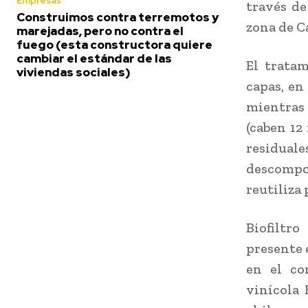
Empresas
través de
Construimos contra terremotos y
zona de Ca
marejadas, pero no contra el
fuego (esta constructora quiere
cambiar el estándar de las
El trata
viviendas sociales)
capas, en
mientras 
(caben 12
residual
descompon
reutiliza 
Biofiltro
presente 
en el co
vinícola 