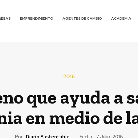
RESAS
EMPRENDIMIENTO
AGENTES DE CAMBIO
ACADEMIA
2016
eno que ayuda a sa
nia en medio de l
Por:
Diario Sustentable
Fecha:
7 Julio, 2016