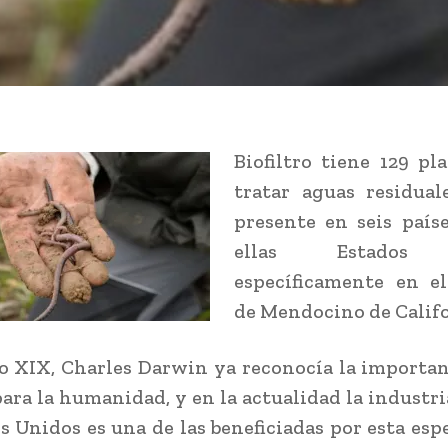
Biofiltro tiene 129 pl
tratar aguas residual
presente en seis país
ellas Estados 
específicamente en e
de Mendocino de Califo
lo XIX, Charles Darwin ya reconocía la importan
ara la humanidad, y en la actualidad la industri
s Unidos es una de las beneficiadas por esta espe