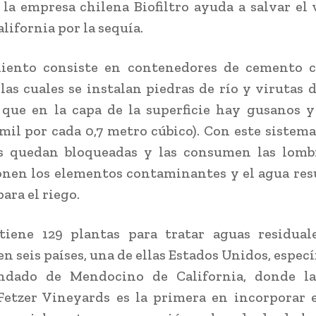
 la empresa chilena Biofiltro ayuda a salvar el 
lifornia por la sequía.
miento consiste en contenedores de cemento c
 las cuales se instalan piedras de río y virutas 
que en la capa de la superficie hay gusanos y
 mil por cada 0,7 metro cúbico). Con este sistema
es quedan bloqueadas y las consumen las lombr
en los elementos contaminantes y el agua res
para el riego.
 tiene 129 plantas para tratar aguas residual
en seis países, una de ellas Estados Unidos, espec
ndado de Mendocino de California, donde l
Fetzer Vineyards es la primera en incorporar 