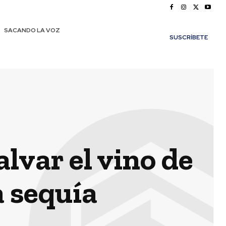
SACANDO LA VOZ
SUSCRÍBETE
lvar el vino de
a sequía