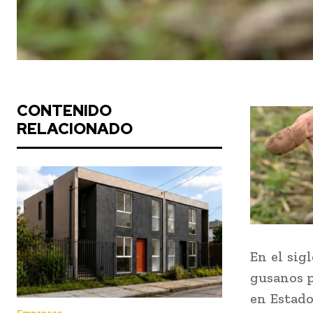
CONTENIDO
RELACIONADO
En el sig
gusanos p
en Estado