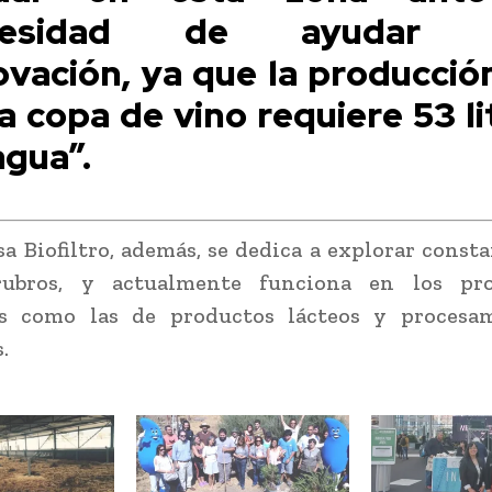
cesidad de ayudar 
ovación, ya que la producció
a copa de vino requiere 53 li
agua”.
a Biofiltro, además, se dedica a explorar cons
ubros, y actualmente funciona en los pr
as como las de productos lácteos y procesa
.