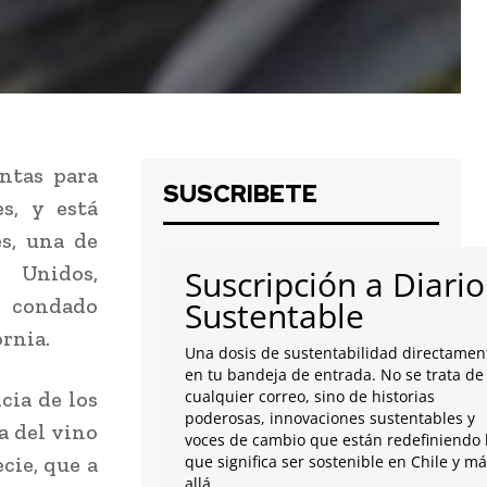
antas para
SUSCRIBETE
es, y está
es, una de
Unidos,
Suscripción a Diario
l condado
Sustentable
rnia.
Una dosis de sustentabilidad directamen
en tu bandeja de entrada. No se trata de
cia de los
cualquier correo, sino de historias
poderosas, innovaciones sustentables y
a del vino
voces de cambio que están redefiniendo 
cie, que a
que significa ser sostenible en Chile y m
allá.