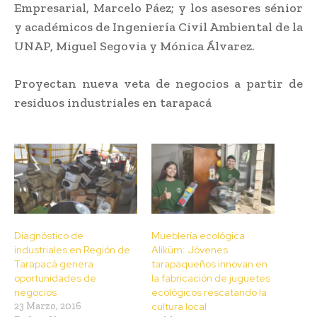
Empresarial, Marcelo Páez; y los asesores sénior
y académicos de Ingeniería Civil Ambiental de la
UNAP, Miguel Segovia y Mónica Álvarez.
Proyectan nueva veta de negocios a partir de
residuos industriales en tarapacá
Diagnóstico de
Mueblería ecológica
industriales en Región de
Aliküm: Jóvenes
Tarapacá genera
tarapaqueños innovan en
oportunidades de
la fabricación de juguetes
negocios
ecológicos rescatando la
23 Marzo, 2016
cultura local