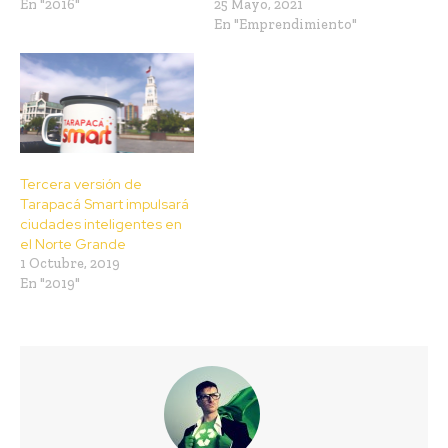
En "2016"
25 Mayo, 2021
En "Emprendimiento"
Tercera versión de
Tarapacá Smart impulsará
ciudades inteligentes en
el Norte Grande
1 Octubre, 2019
En "2019"