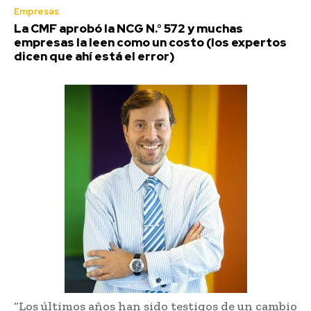
Empresas
La CMF aprobó la NCG N.° 572 y muchas
empresas la leen como un costo (los expertos
dicen que ahí está el error)
“Los últimos años han sido testigos de un cambio