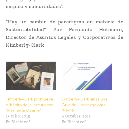
empleo y comunidades”.
“Hay un cambio de paradigma en materia de
Sustentabilidad”. Por Fernando Hofmann,
Director de Asuntos Legales y Corporativos de
Kimberly-Clark
Kimberly-Clark promueve
Kimberly-Clark lanza una
el hábito de la lectura con
Guía de Liderazgo para
“Sumando Valores”
PYMES
13 Julio, 2015
6 Octubre, 2015
En "Archivo"
En "Archivo"