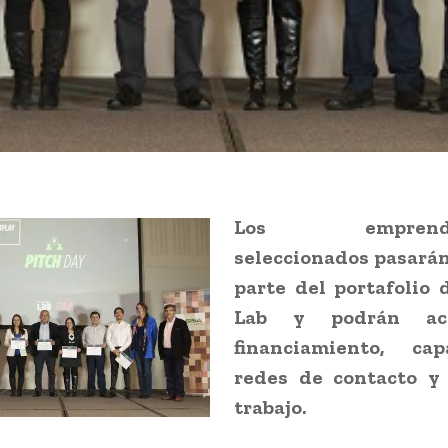
Los emprendim
seleccionados pasarán
parte del portafolio 
Lab y podrán ac
financiamiento, capa
redes de contacto y
trabajo.