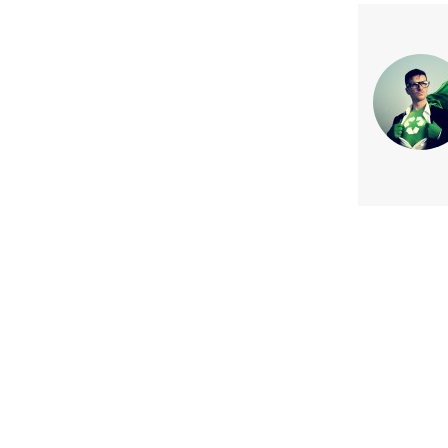
Previous article
Bancos y Bonos Verdes: Nuevas
Financiamiento para las Energí
Chile