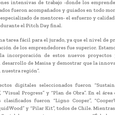
ones intensivas de trabajo -donde los emprend
nados fueron acompañados y guiados en todo mo
especializado de mentores- el esfuerzo y calidad
 durante el Pitch Day final.
a tarea fácil para el jurado, ya que el nivel de 
ación de los emprendedores fue superior. Estam
la incorporación de estos nuevos proyectos
l desarrollo de Masisa y demostrar que la innova
n nuestra región”.
ectos digitales seleccionados fueron “Sustain
, “Visual Progress” y “Plan de Obra”. En el área 
 clasificados fueron “Ligno Cooper”, “Cooper
iquidWood” y “Pilar Kit”, todos de Chile. Mientras