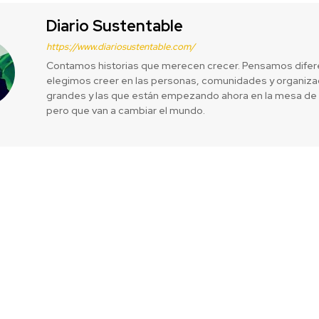
Diario Sustentable
https://www.diariosustentable.com/
Contamos historias que merecen crecer. Pensamos difer
elegimos creer en las personas, comunidades y organizac
grandes y las que están empezando ahora en la mesa de 
pero que van a cambiar el mundo.
 Opciones de
Gerdau alert
as Limpias en
desde China 