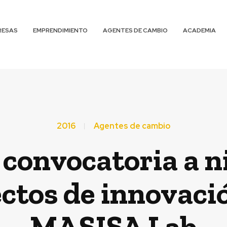
RESAS
EMPRENDIMIENTO
AGENTES DE CAMBIO
ACADEMIA
2016
Agentes de cambio
 convocatoria a ni
ctos de innovaci
MASISA Lab