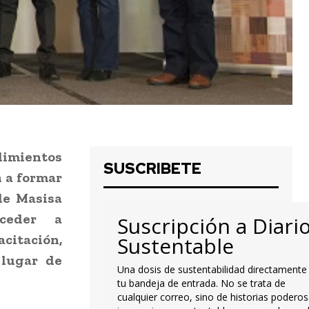
ientos
SUSCRIBETE
 a formar
de Masisa
ceder a
Suscripción a Diari
citación,
Sustentable
 lugar de
Una dosis de sustentabilidad directamente
tu bandeja de entrada. No se trata de
cualquier correo, sino de historias poderos