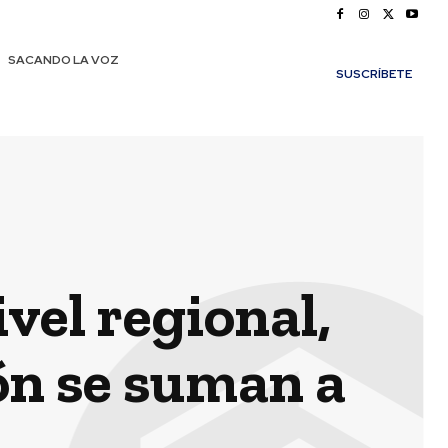
SACANDO LA VOZ
SUSCRÍBETE
vel regional,
ón se suman a