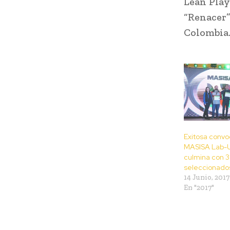
Lean Play
“Renacer
Colombia
Exitosa convo
MASISA Lab-
culmina con 3
seleccionado
14 Junio, 2017
En "2017"