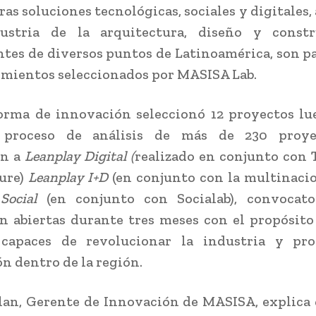
as soluciones tecnológicas, sociales y digitales, 
ustria de la arquitectura, diseño y const
tes de diversos puntos de Latinoamérica, son pa
mientos seleccionados por MASISA Lab.
orma de innovación seleccionó 12 proyectos l
 proceso de análisis de más de 230 proy
on a
Leanplay Digital (
realizado en conjunto con 
ure)
Leanplay I+D
(en conjunto con la multinaci
 Social
(en conjunto con Socialab), convocato
n abiertas durante tres meses con el propósito
 capaces de revolucionar la industria y pr
n dentro de la región.
lan, Gerente de Innovación de MASISA, explica