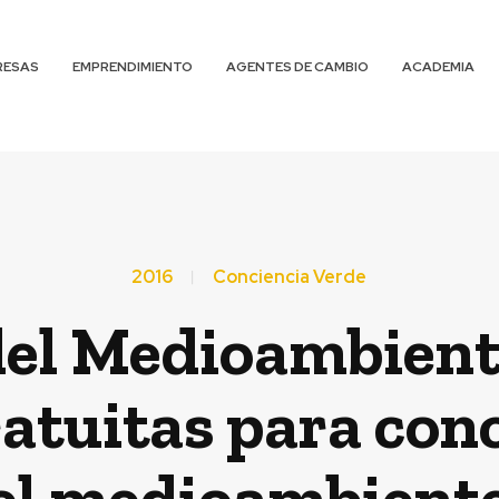
RESAS
EMPRENDIMIENTO
AGENTES DE CAMBIO
ACADEMIA
2016
Conciencia Verde
 del Medioambient
atuitas para con
el medioambient