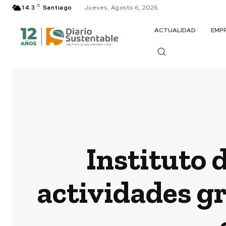
C
14.3
Santiago
Jueves, Agosto 6, 2026
ACTUALIDAD
EMP
Instituto
actividades gr