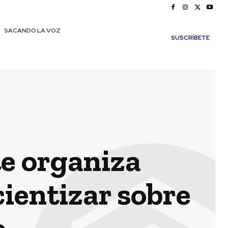
SACANDO LA VOZ
SUSCRÍBETE
e organiza
cientizar sobre
e