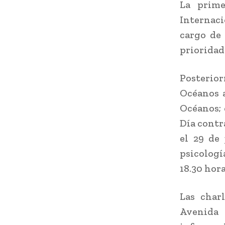
La prime
Internac
cargo de 
prioridad
Posterior
Océanos a
Océanos; 
Día contra
el 29 de 
psicologí
18.30 hora
Las char
Avenida 