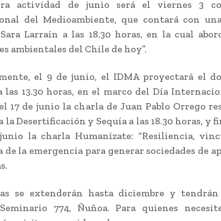
ra actividad de junio será el viernes 3 c
ional del Medioambiente, que contará con una
Sara Larraín a las 18.30 horas, en la cual abor
es ambientales del Chile de hoy”.
mente, el 9 de junio, el IDMA proyectará el 
 las 13.30 horas, en el marco del Día Internacio
el 17 de junio la charla de Juan Pablo Orrego re
 la Desertificación y Sequía a las 18.30 horas, y 
junio la charla Humanízate: “Resiliencia, vin
a de la emergencia para generar sociedades de apo
s.
las se extenderán hasta diciembre y tendrán
Seminario 774, Ñuñoa. Para quienes necesi