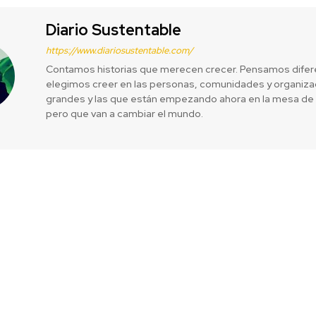
Diario Sustentable
https://www.diariosustentable.com/
Contamos historias que merecen crecer. Pensamos difer
elegimos creer en las personas, comunidades y organizac
grandes y las que están empezando ahora en la mesa de 
pero que van a cambiar el mundo.
 con módulos
Las energí
arentes
millones de 
nu