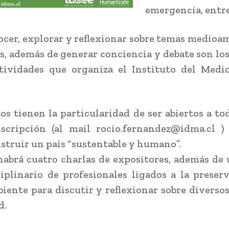
emergencia, entre
ocer, explorar y reflexionar sobre temas medioa
s, además de generar conciencia y debate son los
ctividades que organiza el Instituto del Medi
os tienen la particularidad de ser abiertos a to
nscripción (al mail rocio.fernandez@idma.cl )
struir un país “sustentable y humano”.
habrá cuatro charlas de expositores, además de
iplinario de profesionales ligados a la preser
ente para discutir y reflexionar sobre diverso
d.