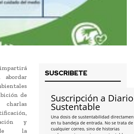
impartirá
SUSCRIBETE
a abordar
bientales
ibición de
Suscripción a Diario
 charlas
Sustentable
ficación,
Una dosis de sustentabilidad directamen
lación y
en tu bandeja de entrada. No se trata de
cualquier correo, sino de historias
 de la