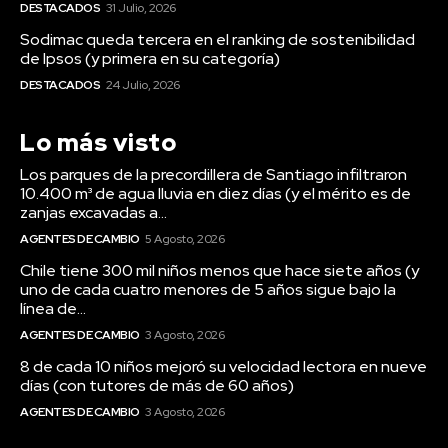
DESTACADOS
31 Julio, 2026
Sodimac queda tercera en el ranking de sostenibilidad
de Ipsos (y primera en su categoría)
DESTACADOS
24 Julio, 2026
Lo más visto
Los parques de la precordillera de Santiago infiltraron
10.400 m³ de agua lluvia en diez días (y el mérito es de
zanjas excavadas a...
AGENTES DE CAMBIO
5 Agosto, 2026
Chile tiene 300 mil niños menos que hace siete años (y
uno de cada cuatro menores de 5 años sigue bajo la
línea de...
AGENTES DE CAMBIO
3 Agosto, 2026
8 de cada 10 niños mejoró su velocidad lectora en nueve
días (con tutores de más de 60 años)
AGENTES DE CAMBIO
3 Agosto, 2026