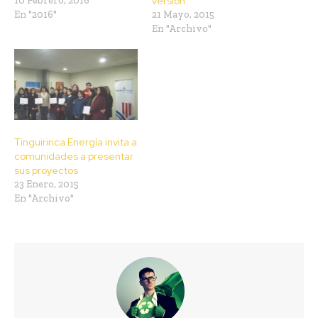
10 Febrero, 2016
versión
En "2016"
21 Mayo, 2015
En "Archivo"
Tinguiririca Energía invita a
comunidades a presentar
sus proyectos
23 Enero, 2015
En "Archivo"