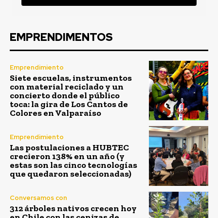
EMPRENDIMENTOS
Emprendimiento
Siete escuelas, instrumentos
con material reciclado y un
concierto donde el público
toca: la gira de Los Cantos de
Colores en Valparaíso
Emprendimiento
Las postulaciones a HUBTEC
crecieron 138% en un año (y
estas son las cinco tecnologías
que quedaron seleccionadas)
Conversamos con
312 árboles nativos crecen hoy
en Chile con las cenizas de