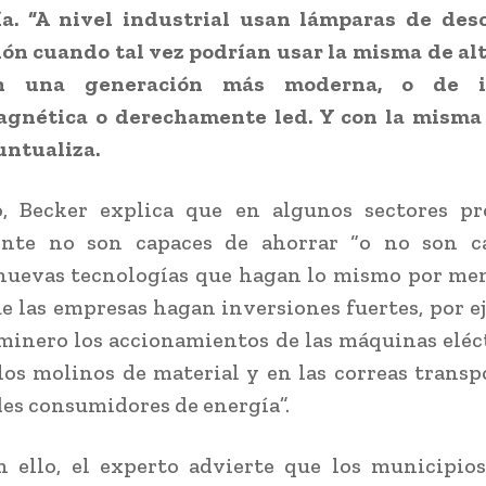
a.
“A nivel industrial usan lámparas de des
ión cuando tal vez podrían usar la misma de al
n una generación más moderna, o de i
agnética o derechamente led. Y con la misma
puntualiza.
, Becker explica que en algunos sectores pr
nte no son capaces de ahorrar “o no son c
nuevas tecnologías que hagan lo mismo por me
e las empresas hagan inversiones fuertes, por e
 minero los accionamientos de las máquinas eléc
los molinos de material y en las correas transp
es consumidores de energía”.
 ello, el experto advierte que los municipio