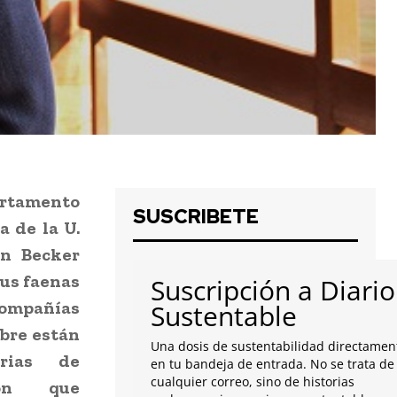
artamento
SUSCRIBETE
a de la U.
an Becker
sus faenas
Suscripción a Diario
compañías
Sustentable
obre están
Una dosis de sustentabilidad directamen
arias de
en tu bandeja de entrada. No se trata de
cualquier correo, sino de historias
ión que