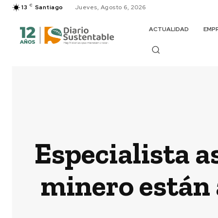
C
13
Santiago
Jueves, Agosto 6, 2026
ACTUALIDAD
EMP
Especialista a
minero están 