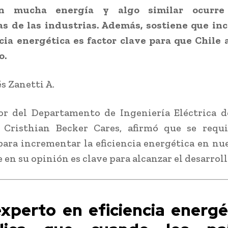
n mucha energía y algo similar ocurre
as de las industrias. Además, sostiene que in
ncia energética es factor clave para que Chile 
o.
s Zanetti A.
or del Departamento de Ingeniería Eléctrica d
, Cristhian Becker Cares, afirmó que se requ
ara incrementar la eficiencia energética en nue
 en su opinión es clave para alcanzar el desarroll
experto en eficiencia energé