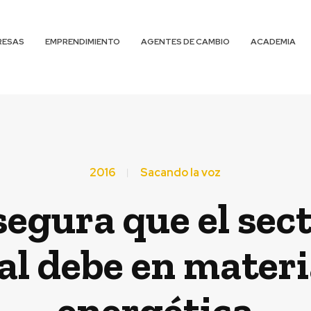
RESAS
EMPRENDIMIENTO
AGENTES DE CAMBIO
ACADEMIA
2016
Sacando la voz
segura que el sect
al debe en materia
energética