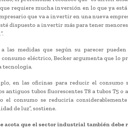
que requiere mucha inversión en lo que ya está
empresario que va a invertir en una nueva empres
esté dispuesto a invertir más para tener menores
”.
 a las medidas que según su parecer pueden
l consumo eléctrico, Becker argumenta que lo pr
a tecnología.
plo, en las oficinas para reducir el consumo
os antiguos tubos fluorescentes T8 a tubos T5 o a
lo el consumo se reduciría considerablemente
dad de luz”, sostiene.
e acota que el sector industrial también debe 