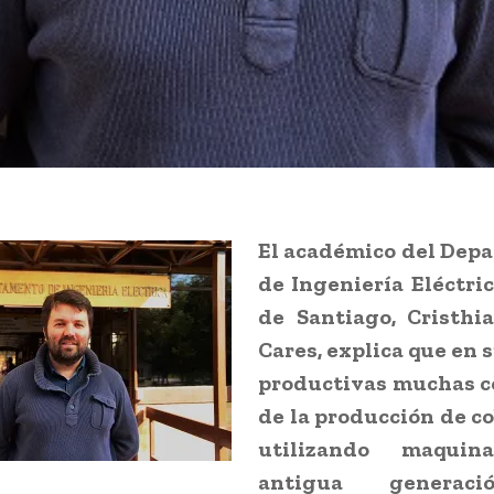
El académico del Dep
de Ingeniería Eléctric
de Santiago, Cristhi
Cares, explica que en 
productivas muchas 
de la producción de c
utilizando maquin
antigua generac