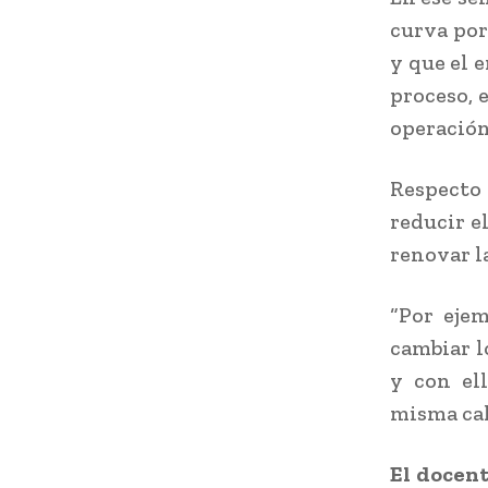
curva por
y que el 
proceso, 
operación
Respecto
reducir e
renovar l
“Por ejem
cambiar l
y con el
misma cali
El docent