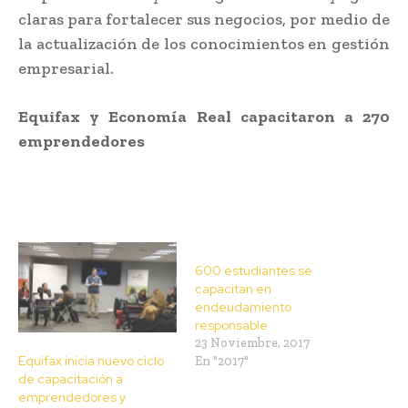
claras para fortalecer sus negocios, por medio de
la actualización de los conocimientos en gestión
empresarial.
Equifax y Economía Real capacitaron a 270
emprendedores
600 estudiantes se
capacitan en
endeudamiento
responsable
23 Noviembre, 2017
Equifax inicia nuevo ciclo
En "2017"
de capacitación a
emprendedores y