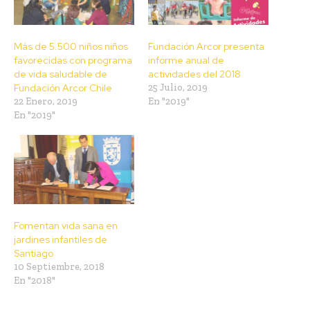
Más de 5.500 niños niños
Fundación Arcor presenta
favorecidas con programa
informe anual de
de vida saludable de
actividades del 2018
Fundación Arcor Chile
25 Julio, 2019
22 Enero, 2019
En "2019"
En "2019"
Fomentan vida sana en
jardines infantiles de
Santiago
10 Septiembre, 2018
En "2018"