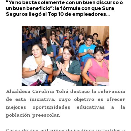
“Ya no basta solamente con un buen discurso o
un buen beneficio”: la fórmula con que Sura
Seguros llegó al Top 10 de empleadores...
Alcaldesa Carolina Tohá destacó la relevancia
de esta iniciativa, cuyo objetivo es ofrecer
mejores oportunidades educativas a la
población preescolar.
Cerca de dos mil niños de jardines infantiles y