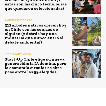
estas son las cinco tecnologías
que quedaron seleccionadas)
Conversamos con
312 árboles nativos crecen hoy
en Chile con las cenizas de
alguien (y detrás hay una
industria que nunca entró al
debate ambiental)
Emprendimiento
Start-Up Chile elige su nueva
generación: la IA domina, pero
la economía circular se abre
paso entre las 59 elegidas
Previous article
Next article