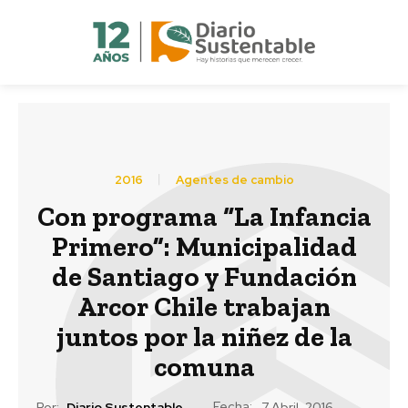
2016
Agentes de cambio
Con programa “La Infancia
Primero”: Municipalidad
de Santiago y Fundación
Arcor Chile trabajan
juntos por la niñez de la
comuna
Fecha:
Por:
Diario Sustentable
7 Abril, 2016