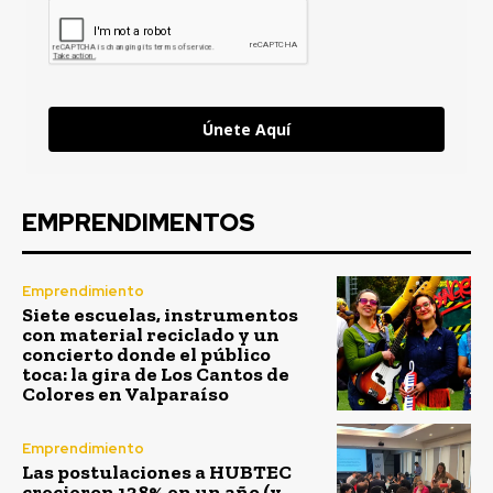
Únete Aquí
EMPRENDIMENTOS
Emprendimiento
Siete escuelas, instrumentos
con material reciclado y un
concierto donde el público
toca: la gira de Los Cantos de
Colores en Valparaíso
Emprendimiento
Las postulaciones a HUBTEC
crecieron 138% en un año (y