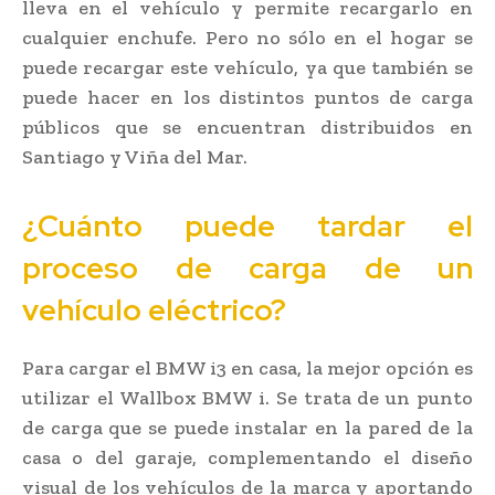
lleva en el vehículo y permite recargarlo en
cualquier enchufe. Pero no sólo en el hogar se
puede recargar este vehículo, ya que también se
puede hacer en los distintos puntos de carga
públicos que se encuentran distribuidos en
Santiago y Viña del Mar.
¿Cuánto puede tardar el
proceso de carga de un
vehículo eléctrico?
Para cargar el BMW i3 en casa, la mejor opción es
utilizar el Wallbox BMW i. Se trata de un punto
de carga que se puede instalar en la pared de la
casa o del garaje, complementando el diseño
visual de los vehículos de la marca y aportando