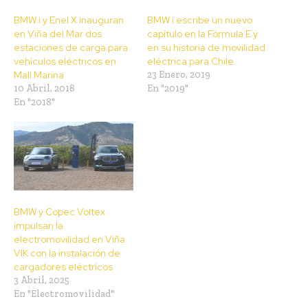
BMW i y Enel X inauguran
BMW i escribe un nuevo
en Viña del Mar dos
capítulo en la Fórmula E y
estaciones de carga para
en su historia de movilidad
vehículos eléctricos en
eléctrica para Chile.
Mall Marina
23 Enero, 2019
10 Abril, 2018
En "2019"
En "2018"
BMW y Copec Voltex
impulsan la
electromovilidad en Viña
VIK con la instalación de
cargadores eléctricos
3 Abril, 2025
En "Electromovilidad"