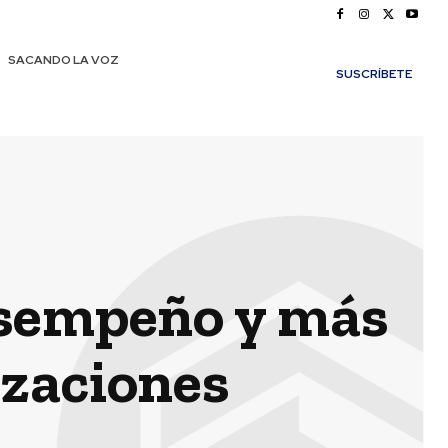
SACANDO LA VOZ
SUSCRÍBETE
esempeño y más
izaciones