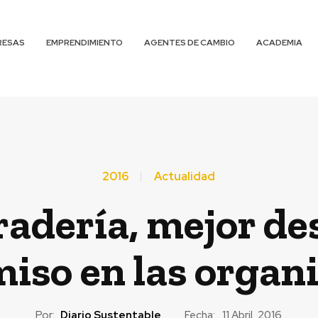
RESAS
EMPRENDIMIENTO
AGENTES DE CAMBIO
ACADEMIA
2016
Actualidad
adería, mejor d
so en las organ
Por:
Diario Sustentable
Fecha:
11 Abril, 2016