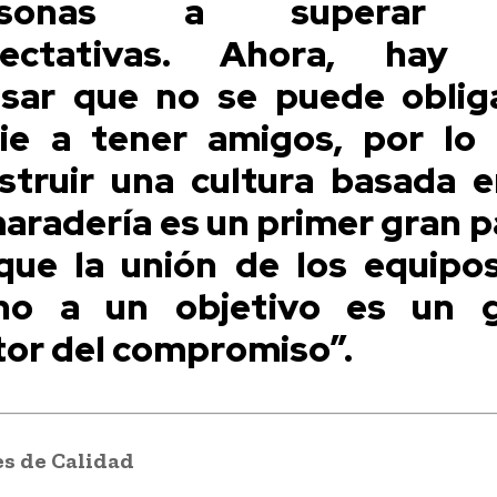
rsonas a superar 
pectativas. Ahora, hay 
sar que no se puede oblig
ie a tener amigos, por lo
struir una cultura basada e
aradería es un primer gran p
que la unión de los equipo
no a un objetivo es un 
or del compromiso”.
es de Calidad