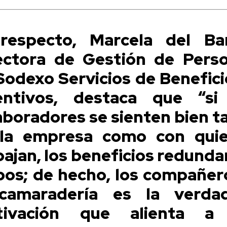
respecto, Marcela del Bar
ectora de Gestión de Pers
Sodexo Servicios de Benefici
entivos, destaca que “si
aboradores se sienten bien t
la empresa como con qui
bajan, los beneficios redunda
os; de hecho, los compañer
camaradería es la verda
tivación que alienta a 