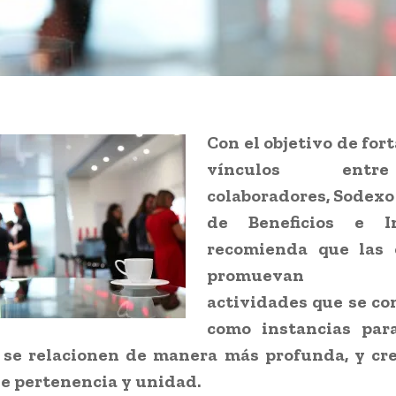
Con el objetivo de fort
vínculos ent
colaboradores, Sodexo
de Beneficios e In
recomienda que las 
promuevan dis
actividades que se co
como instancias par
 se relacionen de manera más profunda, y cre
e pertenencia y unidad.