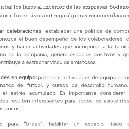
ntar los lazos al interior de las empresas, Sodexo
cios e Incentivos entrega algunas recomendacion
ar celebraciones:
establecer una política de comp
onozca el buen desempeño de los colaboradores, ce
ños y hacer actividades que incorporen a la famili
ario de la compañía, genera espacios positivos y gr
ntribuye a estrechar vínculos amistosos.
ades en equipo:
potenciar actividades de equipo como
atos de fútbol, y cursos de desarrollo humano
 el estrés acumulado. Es importante considerar
ades resulten interesantes para todos los asistente
os pocos.
os para “break”:
habilitar un espacio físico 