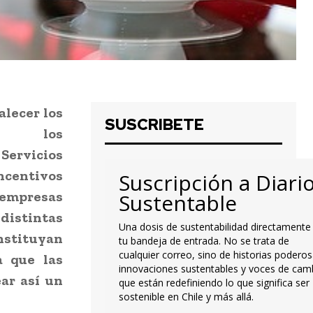
alecer los
SUSCRIBETE
re los
 Servicios
centivos
Suscripción a Diari
empresas
Sustentable
tintas
Una dosis de sustentabilidad directamente
nstituyan
tu bandeja de entrada. No se trata de
cualquier correo, sino de historias poderos
a que las
innovaciones sustentables y voces de cam
ar así un
que están redefiniendo lo que significa ser
sostenible en Chile y más allá.