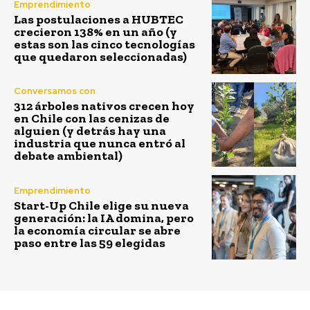
Emprendimiento
Las postulaciones a HUBTEC
crecieron 138% en un año (y
estas son las cinco tecnologías
que quedaron seleccionadas)
Conversamos con
312 árboles nativos crecen hoy
en Chile con las cenizas de
alguien (y detrás hay una
industria que nunca entró al
debate ambiental)
Emprendimiento
Start-Up Chile elige su nueva
generación: la IA domina, pero
la economía circular se abre
paso entre las 59 elegidas