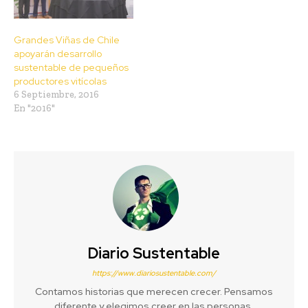
Grandes Viñas de Chile
apoyarán desarrollo
sustentable de pequeños
productores vitícolas
6 Septiembre, 2016
En "2016"
Diario Sustentable
https://www.diariosustentable.com/
Contamos historias que merecen crecer. Pensamos
diferente y elegimos creer en las personas,