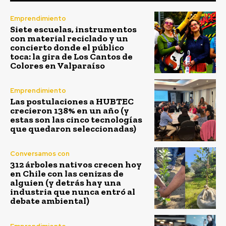
Emprendimiento
Siete escuelas, instrumentos
con material reciclado y un
concierto donde el público
toca: la gira de Los Cantos de
Colores en Valparaíso
Emprendimiento
Las postulaciones a HUBTEC
crecieron 138% en un año (y
estas son las cinco tecnologías
que quedaron seleccionadas)
Conversamos con
312 árboles nativos crecen hoy
en Chile con las cenizas de
alguien (y detrás hay una
industria que nunca entró al
debate ambiental)