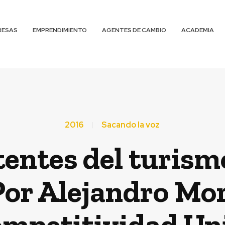
RESAS
EMPRENDIMIENTO
AGENTES DE CAMBIO
ACADEMIA
2016
Sacando la voz
tentes del turism
 Por Alejandro M
ompetitividad Uni