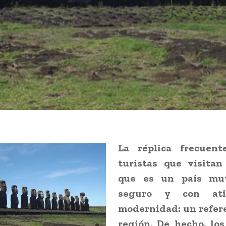
La réplica frecuent
turistas que visitan
que es un país muy
seguro y con ati
modernidad: un refere
región. De hecho, los