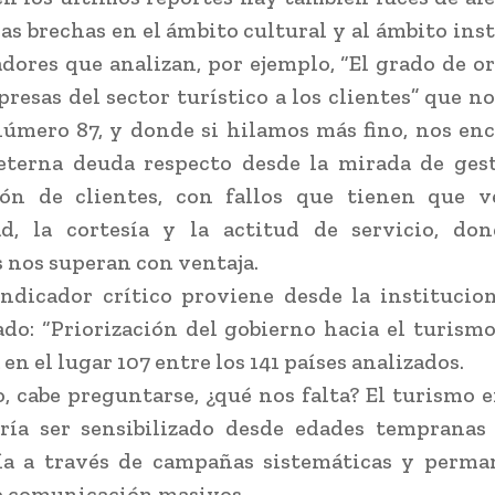
as brechas en el ámbito cultural y al ámbito inst
dores que analizan, por ejemplo, “El grado de o
presas del sector turístico a los clientes” que no
número 87, y donde si hilamos más fino, nos e
eterna deuda respecto desde la mirada de gest
ción de clientes, con fallos que tienen que v
ad, la cortesía y la actitud de servicio, don
nos superan con ventaja.
ndicador crítico proviene desde la institucion
o: “Priorización del gobierno hacia el turismo
en el lugar 107 entre los 141 países analizados.
o, cabe preguntarse, ¿qué nos falta? El turismo 
ría ser sensibilizado desde edades tempranas
ía a través de campañas sistemáticas y perma
e comunicación masivos.