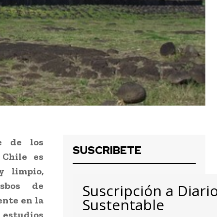
e de los
SUSCRIBETE
 Chile es
 limpio,
sbos de
Suscripción a Diari
nte en la
Sustentable
 estudios