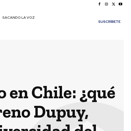
SACANDO LA VOZ
SUSCRÍBETE
o en Chile: ¿qué
oreno Dupuy,
versidad del