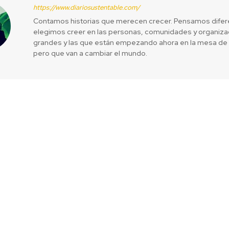
https://www.diariosustentable.com/
Contamos historias que merecen crecer. Pensamos difer
elegimos creer en las personas, comunidades y organizac
grandes y las que están empezando ahora en la mesa de 
pero que van a cambiar el mundo.
rá a un millar
Fundación Paí
emana