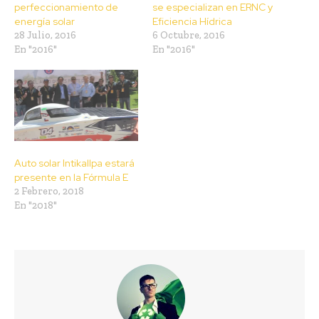
perfeccionamiento de
se especializan en ERNC y
energía solar
Eficiencia Hídrica
28 Julio, 2016
6 Octubre, 2016
En "2016"
En "2016"
Auto solar Intikallpa estará
presente en la Fórmula E
2 Febrero, 2018
En "2018"