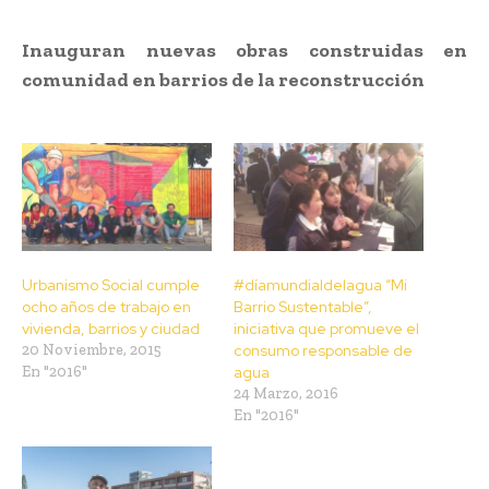
Inauguran nuevas obras construidas en
comunidad en barrios de la reconstrucción
Urbanismo Social cumple
#díamundialdelagua “Mi
ocho años de trabajo en
Barrio Sustentable”,
vivienda, barrios y ciudad
iniciativa que promueve el
20 Noviembre, 2015
consumo responsable de
En "2016"
agua
24 Marzo, 2016
En "2016"