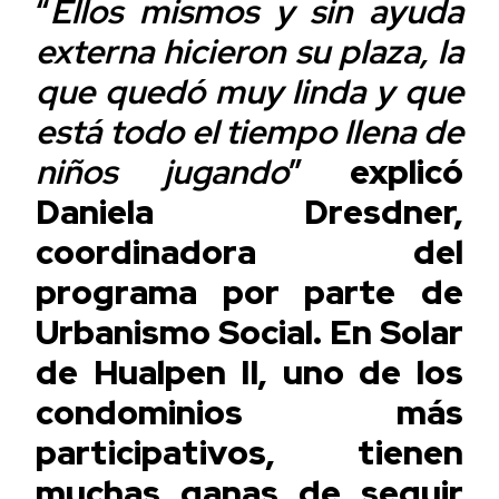
“
Ellos mismos y sin ayuda
externa hicieron su plaza, la
que quedó muy linda y que
está todo el tiempo llena de
niños jugando
”
explicó
Daniela Dresdner,
coordinadora del
programa por parte de
Urbanismo Social. En Solar
de Hualpen II, uno de los
condominios más
participativos, tienen
muchas ganas de seguir