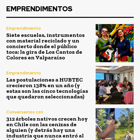
EMPRENDIMENTOS
Emprendimiento
Siete escuelas, instrumentos
con material reciclado y un
concierto donde el público
toca: la gira de Los Cantos de
Colores en Valparaíso
Emprendimiento
Las postulaciones a HUBTEC
crecieron 138% en un año (y
estas son las cinco tecnologías
que quedaron seleccionadas)
Conversamos con
312 árboles nativos crecen hoy
en Chile con las cenizas de
alguien (y detrás hay una
industria que nunca entró al