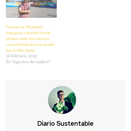
Fundación Mustakis
inaugura colorido mural
urbano que rescata las
características únicas del
barrio Recoleta
26 Febrero, 2025
En "Agentes de cambio"
Diario Sustentable