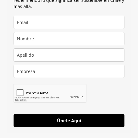
redefiniendo lo que significa ser sostenible en Chile y
más allá.
Únete Aquí