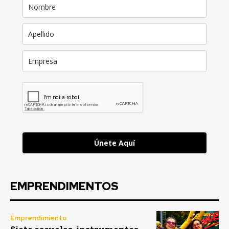
Únete Aquí
EMPRENDIMENTOS
Emprendimiento
Siete escuelas, instrumentos