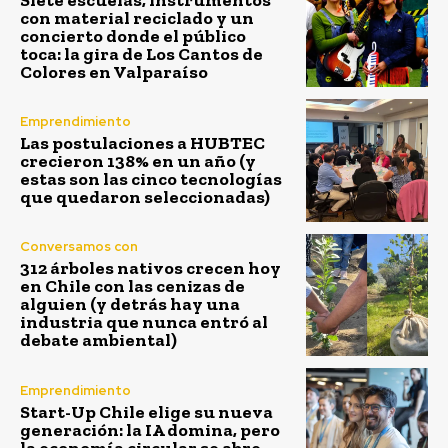
con material reciclado y un
concierto donde el público
toca: la gira de Los Cantos de
Colores en Valparaíso
Emprendimiento
Las postulaciones a HUBTEC
crecieron 138% en un año (y
estas son las cinco tecnologías
que quedaron seleccionadas)
Conversamos con
312 árboles nativos crecen hoy
en Chile con las cenizas de
alguien (y detrás hay una
industria que nunca entró al
debate ambiental)
Emprendimiento
Start-Up Chile elige su nueva
generación: la IA domina, pero
la economía circular se abre