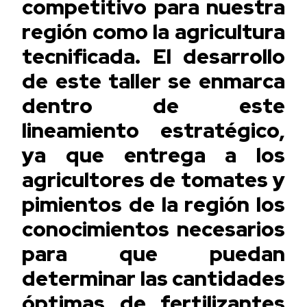
competitivo para nuestra
región como la agricultura
tecnificada. El desarrollo
de este taller se enmarca
dentro de este
lineamiento estratégico,
ya que entrega a los
agricultores de tomates y
pimientos de la región los
conocimientos necesarios
para que puedan
determinar las cantidades
óptimas de fertilizantes