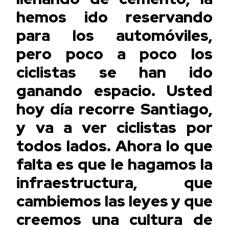
hemos ido reservando
para los automóviles,
pero poco a poco los
ciclistas se han ido
ganando espacio. Usted
hoy día recorre Santiago,
y va a ver ciclistas por
todos lados. Ahora lo que
falta es que le hagamos la
infraestructura, que
cambiemos las leyes y que
creemos una cultura de