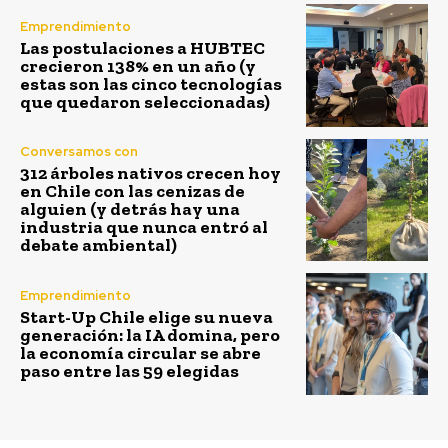
Emprendimiento
Las postulaciones a HUBTEC
crecieron 138% en un año (y
estas son las cinco tecnologías
que quedaron seleccionadas)
Conversamos con
312 árboles nativos crecen hoy
en Chile con las cenizas de
alguien (y detrás hay una
industria que nunca entró al
debate ambiental)
Emprendimiento
Start-Up Chile elige su nueva
generación: la IA domina, pero
la economía circular se abre
paso entre las 59 elegidas