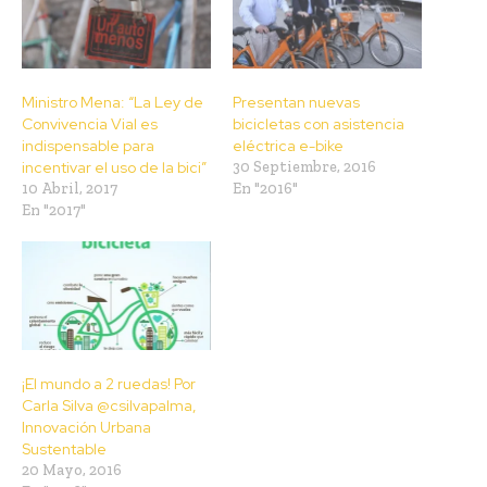
Ministro Mena: “La Ley de
Presentan nuevas
Convivencia Vial es
bicicletas con asistencia
indispensable para
eléctrica e-bike
incentivar el uso de la bici”
30 Septiembre, 2016
10 Abril, 2017
En "2016"
En "2017"
¡El mundo a 2 ruedas! Por
Carla Silva @csilvapalma,
Innovación Urbana
Sustentable
20 Mayo, 2016