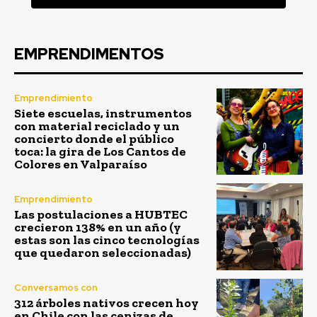
EMPRENDIMENTOS
Emprendimiento
Siete escuelas, instrumentos
con material reciclado y un
concierto donde el público
toca: la gira de Los Cantos de
Colores en Valparaíso
Emprendimiento
Las postulaciones a HUBTEC
crecieron 138% en un año (y
estas son las cinco tecnologías
que quedaron seleccionadas)
Conversamos con
312 árboles nativos crecen hoy
en Chile con las cenizas de