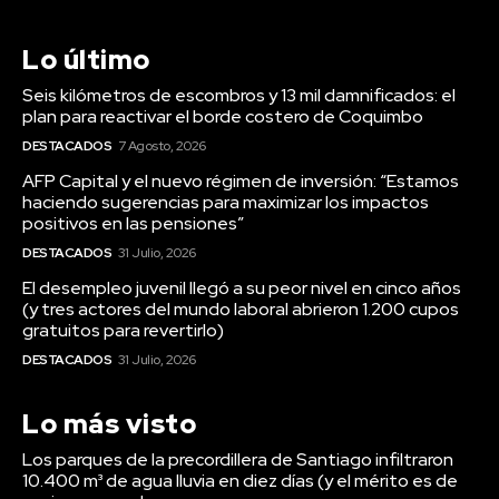
Lo último
Seis kilómetros de escombros y 13 mil damnificados: el
plan para reactivar el borde costero de Coquimbo
DESTACADOS
7 Agosto, 2026
AFP Capital y el nuevo régimen de inversión: “Estamos
haciendo sugerencias para maximizar los impactos
positivos en las pensiones”
DESTACADOS
31 Julio, 2026
El desempleo juvenil llegó a su peor nivel en cinco años
(y tres actores del mundo laboral abrieron 1.200 cupos
gratuitos para revertirlo)
DESTACADOS
31 Julio, 2026
Lo más visto
Los parques de la precordillera de Santiago infiltraron
10.400 m³ de agua lluvia en diez días (y el mérito es de