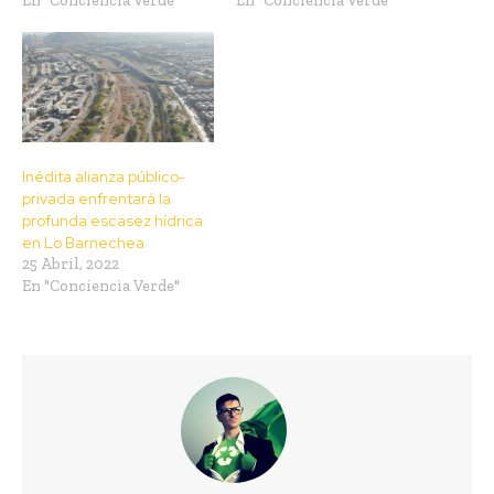
En "Conciencia Verde"
En "Conciencia Verde"
Inédita alianza público-
privada enfrentará la
profunda escasez hídrica
en Lo Barnechea
25 Abril, 2022
En "Conciencia Verde"