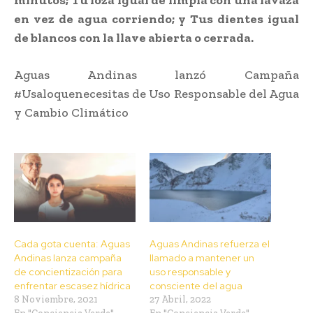
en vez de agua corriendo; y Tus dientes igual
de blancos con la llave abierta o cerrada.
Aguas Andinas lanzó Campaña
#Usaloquenecesitas de Uso Responsable del Agua
y Cambio Climático
Cada gota cuenta: Aguas
Aguas Andinas refuerza el
Andinas lanza campaña
llamado a mantener un
de concientización para
uso responsable y
enfrentar escasez hídrica
consciente del agua
8 Noviembre, 2021
27 Abril, 2022