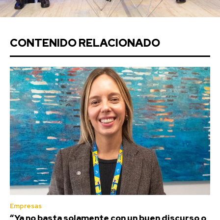
CONTENIDO RELACIONADO
Empresas
“Ya no basta solamente con un buen discurso o