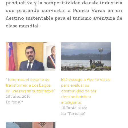
productiva y la competitividad de esta industria
que pretende convertir a Puerto Varas en un
destino sustentable para el turismo aventura de
clase mundial.
“Tenemos el desafío de
BID escoge a Puerto Varas
transformar a Los Lagos
para evaluar su
en una región sustentable”
oportunidad de ser
28 Julio, 2016
destino turístico
En "2016"
inteligente
16 Junio, 2022
En "Turismo"