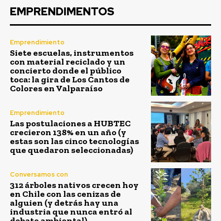
EMPRENDIMENTOS
Emprendimiento
Siete escuelas, instrumentos
con material reciclado y un
concierto donde el público
toca: la gira de Los Cantos de
Colores en Valparaíso
Emprendimiento
Las postulaciones a HUBTEC
crecieron 138% en un año (y
estas son las cinco tecnologías
que quedaron seleccionadas)
Conversamos con
312 árboles nativos crecen hoy
en Chile con las cenizas de
alguien (y detrás hay una
industria que nunca entró al
debate ambiental)