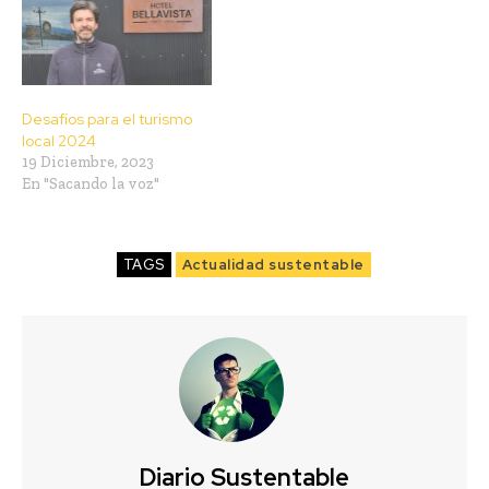
Desafíos para el turismo
local 2024
19 Diciembre, 2023
En "Sacando la voz"
TAGS
Actualidad sustentable
Diario Sustentable