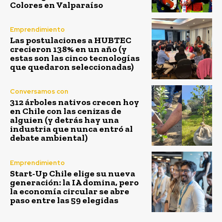
Colores en Valparaíso
Emprendimiento
Las postulaciones a HUBTEC
crecieron 138% en un año (y
estas son las cinco tecnologías
que quedaron seleccionadas)
Conversamos con
312 árboles nativos crecen hoy
en Chile con las cenizas de
alguien (y detrás hay una
industria que nunca entró al
debate ambiental)
Emprendimiento
Start-Up Chile elige su nueva
generación: la IA domina, pero
la economía circular se abre
paso entre las 59 elegidas