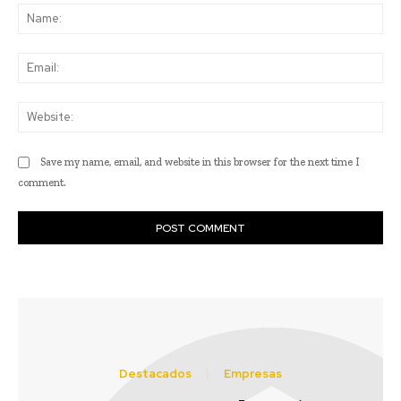
Na
Ema
Web
Save my name, email, and website in this browser for the next time I
comment.