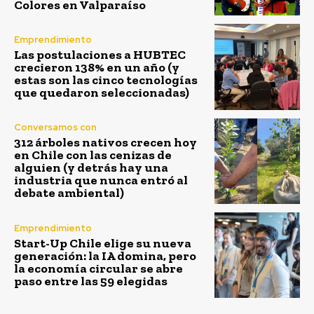
Colores en Valparaíso
Emprendimiento
Las postulaciones a HUBTEC
crecieron 138% en un año (y
estas son las cinco tecnologías
que quedaron seleccionadas)
Conversamos con
312 árboles nativos crecen hoy
en Chile con las cenizas de
alguien (y detrás hay una
industria que nunca entró al
debate ambiental)
Emprendimiento
Start-Up Chile elige su nueva
generación: la IA domina, pero
la economía circular se abre
paso entre las 59 elegidas