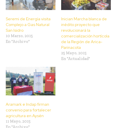
Seremi de Energía visita
Inician Marcha blanca de
Complejo a Gas Natural
inédito proyecto que
San Isidro
revolucionará la
10 Marzo, 2015
comercialización hortícola
En "Archivo"
de la Región de Arica-
Parinacota
25 Mayo, 2015
En "Actualidad"
Aramark e Indap firman
convenio para fortalecer
agricultura en Aysén
11 Mayo, 2015
En "Archivo"