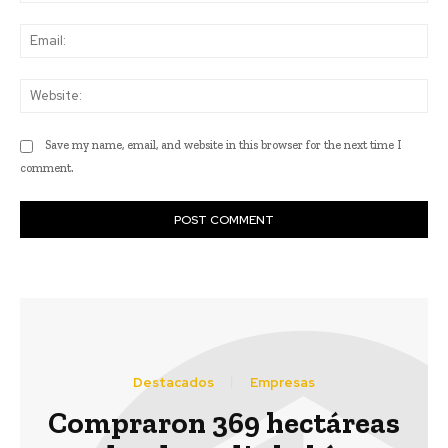
Ema
Web
Save my name, email, and website in this browser for the next time I
comment.