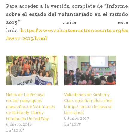
Para acceder a la versión completa de
“Informe
sobre el estado del voluntariado en el mundo
2015″
visita este
link:
https://www.volunteeractioncounts.org/es
/swvr-2015.html
Niños de La Pincoya
Voluntarios de Kimberly-
reciben obsequios
Clark enseñan a los niños
navideños de Voluntarios
la importancia de lavarse
de Kimberly-Clark y
las manos
Fundación United Way
6 Junio, 2017
6 Enero, 2016
En "2017"
En "2016"