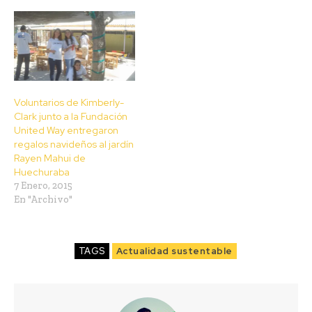
Voluntarios de Kimberly-
Clark junto a la Fundación
United Way entregaron
regalos navideños al jardín
Rayen Mahui de
Huechuraba
7 Enero, 2015
En "Archivo"
TAGS
Actualidad sustentable