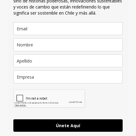
sino de historias poderosas, innovaciones sustentables
y voces de cambio que están redefiniendo lo que
significa ser sostenible en Chile y más allá.
Únete Aquí