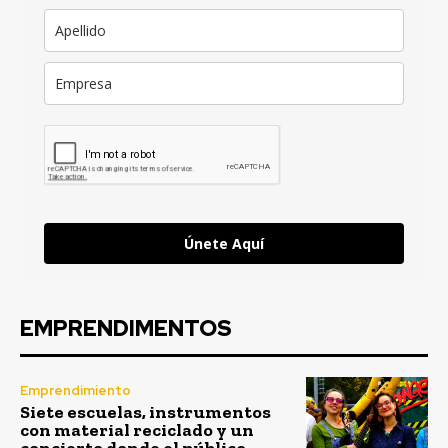
Únete Aquí
EMPRENDIMENTOS
Emprendimiento
Siete escuelas, instrumentos
con material reciclado y un
concierto donde el público