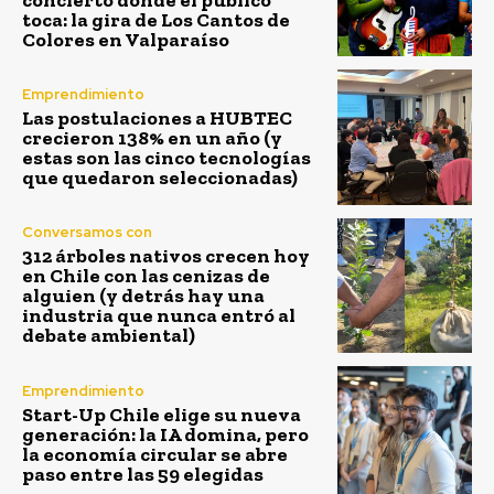
toca: la gira de Los Cantos de
Colores en Valparaíso
Emprendimiento
Las postulaciones a HUBTEC
crecieron 138% en un año (y
estas son las cinco tecnologías
que quedaron seleccionadas)
Conversamos con
312 árboles nativos crecen hoy
en Chile con las cenizas de
alguien (y detrás hay una
industria que nunca entró al
debate ambiental)
Emprendimiento
Start-Up Chile elige su nueva
generación: la IA domina, pero
la economía circular se abre
paso entre las 59 elegidas