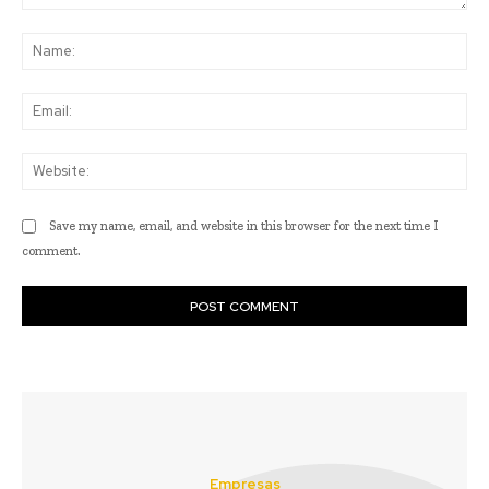
Comment:
Na
Ema
Web
Save my name, email, and website in this browser for the next time I
comment.