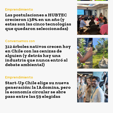
Emprendimiento
Las postulaciones a HUBTEC
crecieron 138% en un año (y
estas son las cinco tecnologías
que quedaron seleccionadas)
Conversamos con
312 árboles nativos crecen hoy
en Chile con las cenizas de
alguien (y detrás hay una
industria que nunca entró al
debate ambiental)
Emprendimiento
Start-Up Chile elige su nueva
generación: la IA domina, pero
la economía circular se abre
paso entre las 59 elegidas