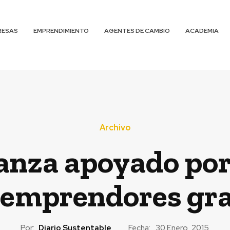
RESAS
EMPRENDIMIENTO
AGENTES DE CAMBIO
ACADEMIA
Archivo
nza apoyado por 
 emprendores gr
Por:
Diario Sustentable
Fecha:
30 Enero, 2015