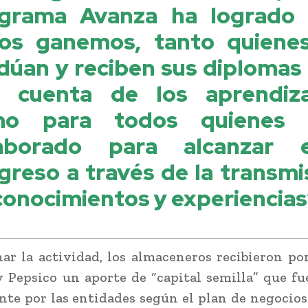
grama Avanza ha logrado
os ganemos, tanto quiene
dúan y reciben sus diplomas
 cuenta de los aprendiza
mo para todos quienes 
aborado para alcanzar 
greso a través de la transmi
conocimientos y experiencias
ar la actividad, los almaceneros recibieron po
Pepsico un aporte de “capital semilla” que fu
te por las entidades según el plan de negocios