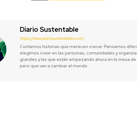
Diario Sustentable
https://www.diariosustentable.com/
Contamos historias que merecen crecer. Pensamos difer
elegimos creer en las personas, comunidades y organizac
grandes y las que están empezando ahora en la mesa de 
pero que van a cambiar el mundo.
 financiar
Merrell Futan
domésticas