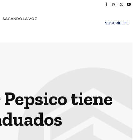
SACANDO LA VOZ
SUSCRÍBETE
Pepsico tiene
aduados