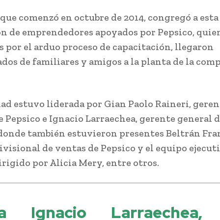
o que comenzó en octubre de 2014, congregó a est
n de emprendedores apoyados por Pepsico, quie
s por el arduo proceso de capacitación, llegaron
os de familiares y amigos a la planta de la com
dad estuvo liderada por Gian Paolo Raineri, geren
e Pepsico e Ignacio Larraechea, gerente general 
onde también estuvieron presentes Beltrán Fra
ivisional de ventas de Pepsico y el equipo ejecut
rigido por Alicia Mery, entre otros.
ra Ignacio Larraechea, 