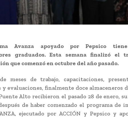
ama Avanza apoyado por Pepsico tien
res graduados. Esta semana finalizó el t
ión que comenzó en octubre del año pasado.
de meses de trabajo, capacitaciones, presen
 y evaluaciones, finalmente doce almaceneros d
uente Alto recibieron el pasado 28 de enero, s
después de haber comenzado el programa de i
VANZA, ejecutado por ACCIÓN y Pepsico y ap