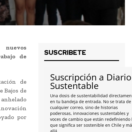
e nuevos
SUSCRIBETE
rabajo de
Suscripción a Diario
tación de
Sustentable
e Bajos de
Una dosis de sustentabilidad directamen
u anhelado
en tu bandeja de entrada. No se trata de
nnovación
cualquier correo, sino de historias
poderosas, innovaciones sustentables y
oyado por
voces de cambio que están redefiniendo 
que significa ser sostenible en Chile y m
allá.