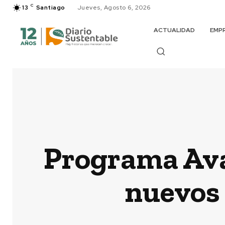
C
13
Santiago
Jueves, Agosto 6, 2026
ACTUALIDAD
EMP
Programa Ava
nuevos