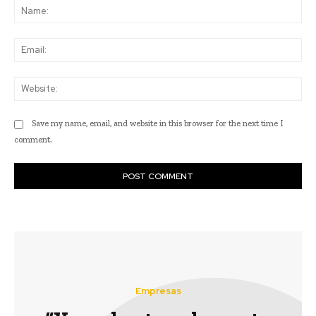
Na
Ema
Web
Save my name, email, and website in this browser for the next time I
comment.