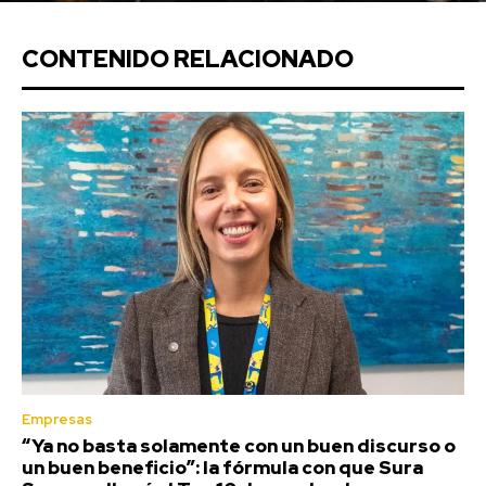
CONTENIDO RELACIONADO
Empresas
“Ya no basta solamente con un buen discurso o
un buen beneficio”: la fórmula con que Sura