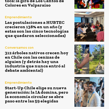
toca: la gira de Los Cantos de
Colores en Valparaíso
Emprendimiento
Las postulaciones a HUBTEC
crecieron 138% en un año (y
estas son las cinco tecnologías
que quedaron seleccionadas)
Conversamos con
312 árboles nativos crecen hoy
en Chile con las cenizas de
alguien (y detrás hay una
industria que nunca entró al
debate ambiental)
Emprendimiento
Start-Up Chile elige su nueva
generación: la IA domina, pero
la economía circular se abre
paso entre las 59 elegidas