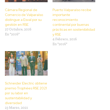
Cámara Regional de
Puerto Valparaíso recibe
Comercio de Valparaíso
importante
distingue a Esval por su
reconocimiento
gestión en RSE
continental por buenas
27 Octubre, 2016
prácticas en sostenibilidad
En "2016"
y RSE
4 Febrero, 2016
En "2016"
Schneider Electric obtiene
premio Trophées RSE 2021
por su labor en
sustentabilidad y
diversidad
23 Marzo, 2021