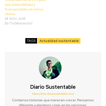
que sostenibilidad y
finanzas hablen el mismo
idioma
28 Julio, 2026
En "Colaboración"
TAGS
Actualidad sustentable
Diario Sustentable
https://www.diariosustentable.com/
Contamos historias que merecen crecer. Pensamos
diferente y elegimos creer en las personas,