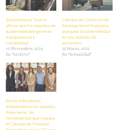
Subsecretaria Trusich
Cámara de Comercio de
afirma que los reportes de
Santiago lanzó Guía para
sustentabilidad generan
asegurar la sostenibilidad
transparencia y
en las cadenas de
credibilidad
suministro
10 Noviembre, 2014
25 Marzo, 2022
En "Archivo"
En "Actualidad"
De los indicadores
ambientales a los estados
financieros: las
herramientas que impulsa
el Consejo de Finanzas
Sostenibles de la CCS para