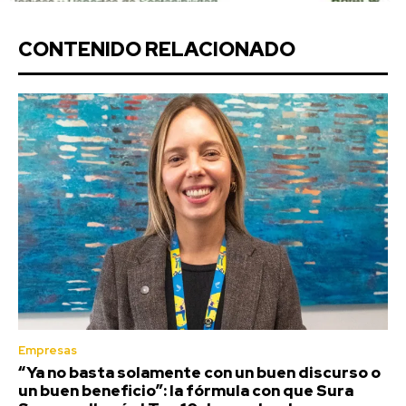
CONTENIDO RELACIONADO
Empresas
“Ya no basta solamente con un buen discurso o
un buen beneficio”: la fórmula con que Sura