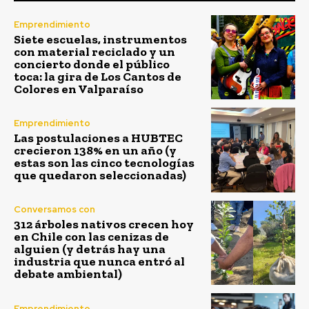
Emprendimiento
Siete escuelas, instrumentos
con material reciclado y un
concierto donde el público
toca: la gira de Los Cantos de
Colores en Valparaíso
Emprendimiento
Las postulaciones a HUBTEC
crecieron 138% en un año (y
estas son las cinco tecnologías
que quedaron seleccionadas)
Conversamos con
312 árboles nativos crecen hoy
en Chile con las cenizas de
alguien (y detrás hay una
industria que nunca entró al
debate ambiental)
Emprendimiento