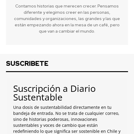
Contamos historias que merecen crecer. Pensamos
diferente y elegimos creer en las personas,
comunidades y organizaciones, las grandes y las que
están empezando ahora en la mesa de un café, pero
que van a cambiar el mundo.
SUSCRIBETE
Suscripción a Diario
Sustentable
Una dosis de sustentabilidad directamente en tu
bandeja de entrada. No se trata de cualquier correo,
sino de historias poderosas, innovaciones
sustentables y voces de cambio que están
redefiniendo lo que significa ser sostenible en Chile y