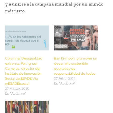
y a unirse a la campaña mundial por un mundo
más justo.
Columna: Desigualdad
Ban Ki-moon: promover un
extrema. Por: Ignasi
desarrollo sostenible
Carreras, director del
equitativo es
Instituto de Innovación
responsabilidad de todos
Social de ESADE Vía
27 Julio, 2014
@ESADEisocial
En "Archivo"
27 Marzo, 2015
En "Archivo"