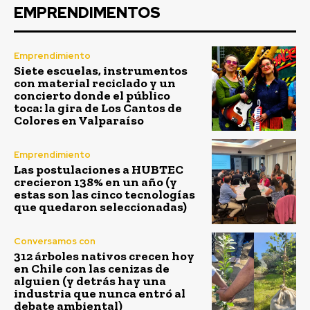
EMPRENDIMENTOS
Emprendimiento
Siete escuelas, instrumentos
con material reciclado y un
concierto donde el público
toca: la gira de Los Cantos de
Colores en Valparaíso
Emprendimiento
Las postulaciones a HUBTEC
crecieron 138% en un año (y
estas son las cinco tecnologías
que quedaron seleccionadas)
Conversamos con
312 árboles nativos crecen hoy
en Chile con las cenizas de
alguien (y detrás hay una
industria que nunca entró al
debate ambiental)