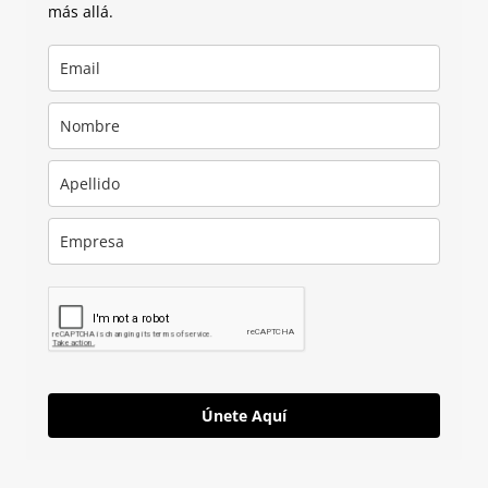
más allá.
Únete Aquí