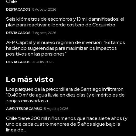
Chile
DESTACADOS
8 Agosto, 2026
Seis kilómetros de escombros y 13 mil damnificados: el
plan para reactivar el borde costero de Coquimbo
DESTACADOS
7 Agosto, 2026
AFP Capital y el nuevo régimen de inversión: “Estamos
haciendo sugerencias para maximizar los impactos
positivos en las pensiones”
DESTACADOS
31 Julio, 2026
Lo más visto
Los parques de la precordillera de Santiago infiltraron
10.400 m³ de agua lluvia en diez días (y el mérito es de
zanjas excavadas a...
AGENTES DE CAMBIO
5 Agosto, 2026
Chile tiene 300 mil niños menos que hace siete años (y
uno de cada cuatro menores de 5 años sigue bajo la
línea de...