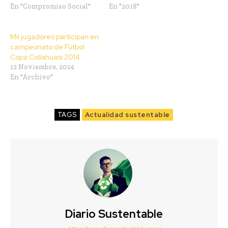
En "Compromiso Social"
En "2018"
Mil jugadores participan en
campeonato de Fútbol
Copa Collahuasi 2014
12 Noviembre, 2014
En "Archivo"
TAGS
Actualidad sustentable
Diario Sustentable