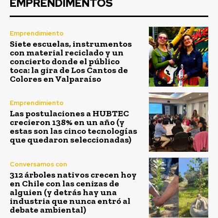
EMPRENDIMENTOS
Emprendimiento
Siete escuelas, instrumentos
con material reciclado y un
concierto donde el público
toca: la gira de Los Cantos de
Colores en Valparaíso
Emprendimiento
Las postulaciones a HUBTEC
crecieron 138% en un año (y
estas son las cinco tecnologías
que quedaron seleccionadas)
Conversamos con
312 árboles nativos crecen hoy
en Chile con las cenizas de
alguien (y detrás hay una
industria que nunca entró al
debate ambiental)