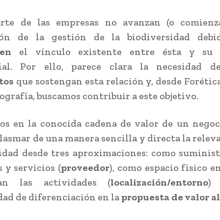
rte de las empresas no avanzan (o comienz
ión de la gestión de la biodiversidad deb
ocen
el vínculo existente entre ésta y su 
ial. Por ello, parece clara la necesidad 
tos
que sostengan esta relación y, desde Forética
ografía, buscamos contribuir a este objetivo.
os en la conocida cadena de valor de un negoc
lasmar de una manera sencilla y directa la releva
idad desde tres aproximaciones: como suminis
 y servicios (
proveedor
), como espacio físico e
lan las actividades (
localización/entorno
)
ad de diferenciación en la
propuesta de valor al