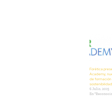
Forética pres
Academy, nue
de formación 
sostenibilidad
6 Julio, 2015
En "Reconoci