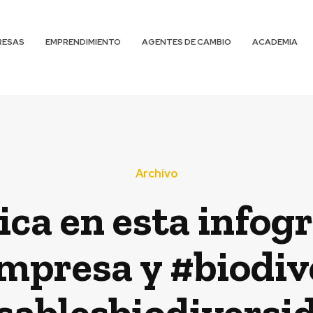
RESAS
EMPRENDIMIENTO
AGENTES DE CAMBIO
ACADEMIA
Archivo
ca en esta infogr
empresa y #biodiv
sablesbiodiversi