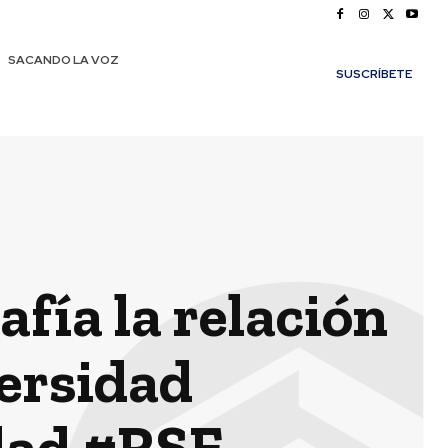
SACANDO LA VOZ
SUSCRÍBETE
afía la relación
ersidad
dad #RSE