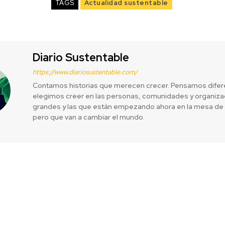
TAGS
Actualidad sustentable
Diario Sustentable
https://www.diariosustentable.com/
Contamos historias que merecen crecer. Pensamos difer
elegimos creer en las personas, comunidades y organizac
grandes y las que están empezando ahora en la mesa de 
pero que van a cambiar el mundo.
Oficial GRI de
Tu adicción 
entabilidad G4