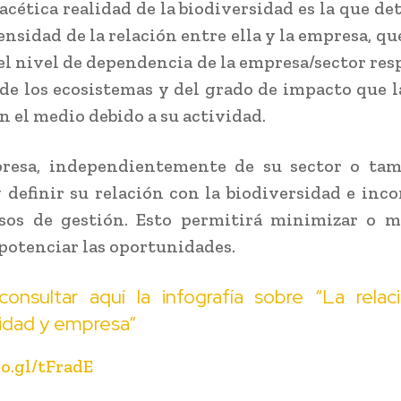
facética realidad de la biodiversidad es la que de
ensidad de la relación entre ella y la empresa, qu
del nivel de dependencia de la empresa/sector resp
 de los ecosistemas y del grado de impacto que 
n el medio debido a su actividad.
resa, independientemente de su sector o tam
 definir su relación con la biodiversidad e inco
sos de gestión. Esto permitirá minimizar o m
 potenciar las oportunidades.
consultar
aquí
la infografía sobre “La relac
sidad y empresa”
oo.gl/tFradE