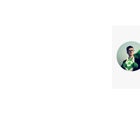
Previous article
Edición en noviembre del Curso 
Elaboración de Reportes de Sust