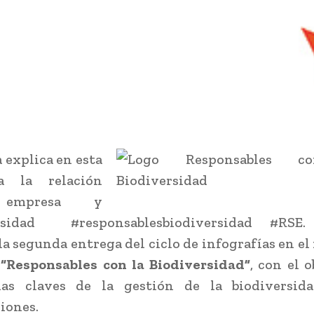
 explica en esta
ía la relación
 empresa y
rsidad #responsablesbiodiversidad #RSE.
la segunda entrega del ciclo de infografías en el
o
“Responsables con la Biodiversidad”
, con el o
las claves de la gestión de la biodiversid
iones.