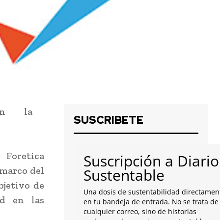
SUSCRIBETE
 Foretica
Suscripción a Diario
 marco del
Sustentable
bjetivo de
Una dosis de sustentabilidad directamen
ad en las
en tu bandeja de entrada. No se trata de
cualquier correo, sino de historias