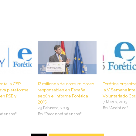
12 millones de consumidores
Forética organiz
enta la CSR
responsables en España
la V Semana Inte
va plataforma
según el Informe Forética
Voluntariado Cor
en RSE y
2015
7 Mayo, 2015
25 Febrero, 2015
En "Archivo"
En "Reconocimientos"
mientos"