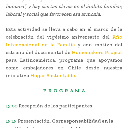
humana”, y hay ciertas claves en el ámbito familiar,
laboral y social que favorecen esa armonía.
Esta actividad se lleva a cabo en el marco de la
celebración del vigésimo aniversario del
Año
Internacional de la Familia
y con motivo del
estreno del documental de
Homemakers Project
para Latinoamérica, programa que apoyamos
como embajadores en Chile desde nuestra
iniciativa
Hogar Sustentable
.
P R O
G R A M A
15:00
Recepción de los participantes
15:15
Presentación.
Corresponsabilidad en la