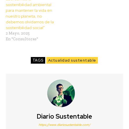
sostenibilidad ambiental
para mantener la vida en
nuestro planeta, no
debemos olvidarnos de la
sostenibilidad social”
2 Mayo, 2025
En "Consultoras"
TAGS
Actualidad sustentable
Diario Sustentable
https://www.diariosustentable.com/