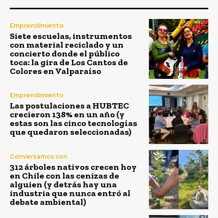
Emprendimiento
Siete escuelas, instrumentos
con material reciclado y un
concierto donde el público
toca: la gira de Los Cantos de
Colores en Valparaíso
Emprendimiento
Las postulaciones a HUBTEC
crecieron 138% en un año (y
estas son las cinco tecnologías
que quedaron seleccionadas)
Conversamos con
312 árboles nativos crecen hoy
en Chile con las cenizas de
alguien (y detrás hay una
industria que nunca entró al
debate ambiental)