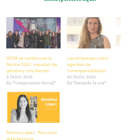
WOM se certifica en la
Las empresas como
Norma 3262: equidad de
agentes de
género y conciliación
corresponsabilidad
9 Junio, 2022
20 Junio, 2022
En "Compromiso Social"
En "Sacando la voz"
Romina López: “Así como
abordamos la