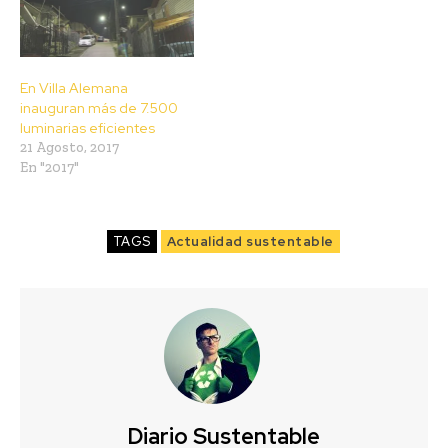
En Villa Alemana
inauguran más de 7.500
luminarias eficientes
21 Agosto, 2017
En "2017"
TAGS
Actualidad sustentable
Diario Sustentable