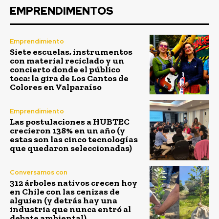
EMPRENDIMENTOS
Emprendimiento
Siete escuelas, instrumentos
con material reciclado y un
concierto donde el público
toca: la gira de Los Cantos de
Colores en Valparaíso
Emprendimiento
Las postulaciones a HUBTEC
crecieron 138% en un año (y
estas son las cinco tecnologías
que quedaron seleccionadas)
Conversamos con
312 árboles nativos crecen hoy
en Chile con las cenizas de
alguien (y detrás hay una
industria que nunca entró al
debate ambiental)