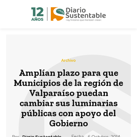
Archivo
Amplían plazo para que
Municipios de la región de
Valparaíso puedan
cambiar sus luminarias
públicas con apoyo del
Gobierno
Fecha:
Por:
Diario Sustentable
6 Octubre, 2014