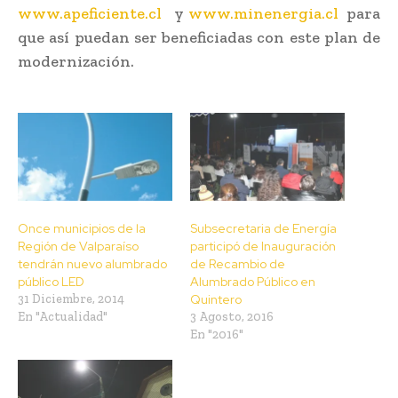
www.apeficiente.cl
y
www.minenergia.cl
para
que así puedan ser beneficiadas con este plan de
modernización.
Once municipios de la
Subsecretaria de Energía
Región de Valparaíso
participó de Inauguración
tendrán nuevo alumbrado
de Recambio de
público LED
Alumbrado Público en
31 Diciembre, 2014
Quintero
En "Actualidad"
3 Agosto, 2016
En "2016"