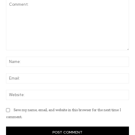
Comment:
Na
Ema
Web
Save my name, email, and website in this browser for the next time I
comment.