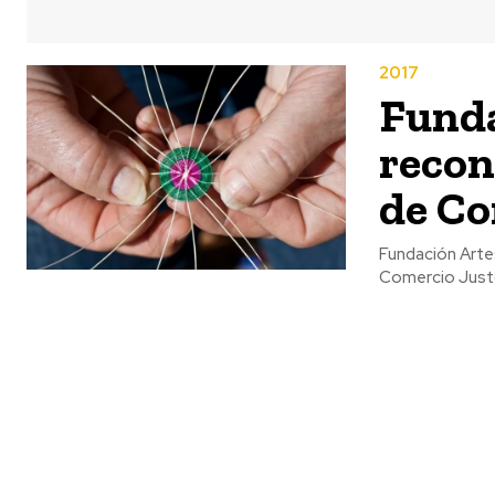
2017
Funda
recon
de Co
Fundación Arte
Comercio Justo,