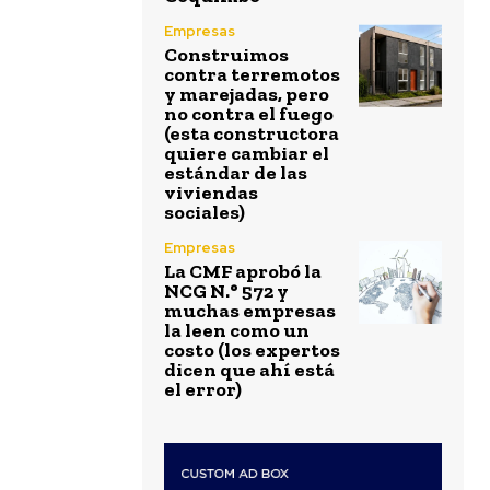
Empresas
Construimos
contra terremotos
y marejadas, pero
no contra el fuego
(esta constructora
quiere cambiar el
estándar de las
viviendas
sociales)
Empresas
La CMF aprobó la
NCG N.° 572 y
muchas empresas
la leen como un
costo (los expertos
dicen que ahí está
el error)