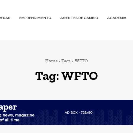
RESAS
EMPRENDIMIENTO
AGENTES DE CAMBIO
ACADEMIA
Home
Tags
WFTO
Tag:
WFTO