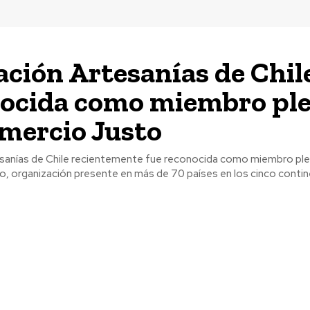
ción Artesanías de Chil
ocida como miembro pl
mercio Justo
sanías de Chile recientemente fue reconocida como miembro pl
 organización presente en más de 70 países en los cinco contine