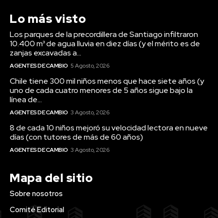
Lo más visto
Los parques de la precordillera de Santiago infiltraron
10.400 m³ de agua lluvia en diez días (y el mérito es de
zanjas excavadas a...
AGENTES DE CAMBIO
5 Agosto, 2026
Chile tiene 300 mil niños menos que hace siete años (y
uno de cada cuatro menores de 5 años sigue bajo la
línea de...
AGENTES DE CAMBIO
3 Agosto, 2026
8 de cada 10 niños mejoró su velocidad lectora en nueve
días (con tutores de más de 60 años)
AGENTES DE CAMBIO
3 Agosto, 2026
Mapa del sitio
Sobre nosotros
Comité Editorial