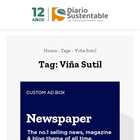
Home
Tags
Viña Sutil
Tag:
Viña Sutil