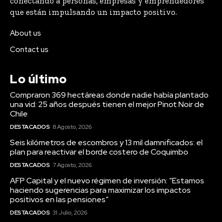
conectando a personas, empresas y emprendedores
que están impulsando un impacto positivo.
About us
Contact us
Lo último
Compraron 369 hectáreas donde nadie había plantado
una vid: 25 años después tienen el mejor Pinot Noir de
Chile
DESTACADOS
8 Agosto, 2026
Seis kilómetros de escombros y 13 mil damnificados: el
plan para reactivar el borde costero de Coquimbo
DESTACADOS
7 Agosto, 2026
AFP Capital y el nuevo régimen de inversión: “Estamos
haciendo sugerencias para maximizar los impactos
positivos en las pensiones”
DESTACADOS
31 Julio, 2026