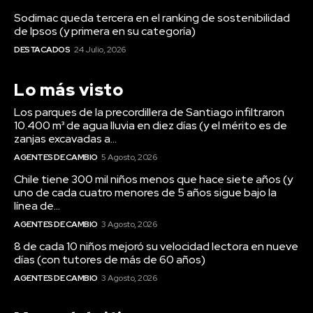
Sodimac queda tercera en el ranking de sostenibilidad
de Ipsos (y primera en su categoría)
DESTACADOS
24 Julio, 2026
Lo más visto
Los parques de la precordillera de Santiago infiltraron
10.400 m³ de agua lluvia en diez días (y el mérito es de
zanjas excavadas a...
AGENTES DE CAMBIO
5 Agosto, 2026
Chile tiene 300 mil niños menos que hace siete años (y
uno de cada cuatro menores de 5 años sigue bajo la
línea de...
AGENTES DE CAMBIO
3 Agosto, 2026
8 de cada 10 niños mejoró su velocidad lectora en nueve
días (con tutores de más de 60 años)
AGENTES DE CAMBIO
3 Agosto, 2026