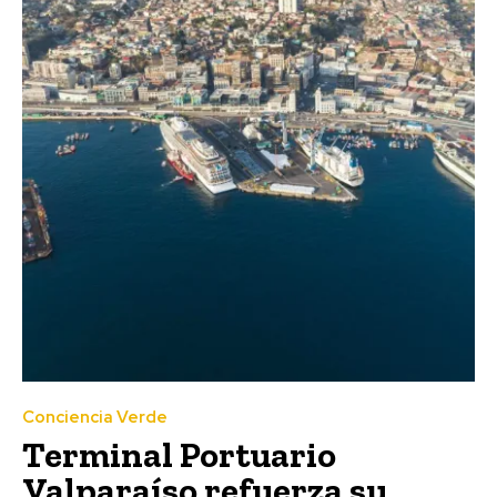
Conciencia Verde
Terminal Portuario
Valparaíso refuerza su