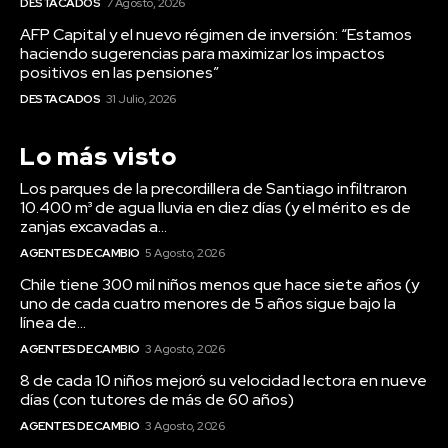
DESTACADOS
7 Agosto, 2026
AFP Capital y el nuevo régimen de inversión: “Estamos
haciendo sugerencias para maximizar los impactos
positivos en las pensiones”
DESTACADOS
31 Julio, 2026
Lo más visto
Los parques de la precordillera de Santiago infiltraron
10.400 m³ de agua lluvia en diez días (y el mérito es de
zanjas excavadas a...
AGENTES DE CAMBIO
5 Agosto, 2026
Chile tiene 300 mil niños menos que hace siete años (y
uno de cada cuatro menores de 5 años sigue bajo la
línea de...
AGENTES DE CAMBIO
3 Agosto, 2026
8 de cada 10 niños mejoró su velocidad lectora en nueve
días (con tutores de más de 60 años)
AGENTES DE CAMBIO
3 Agosto, 2026