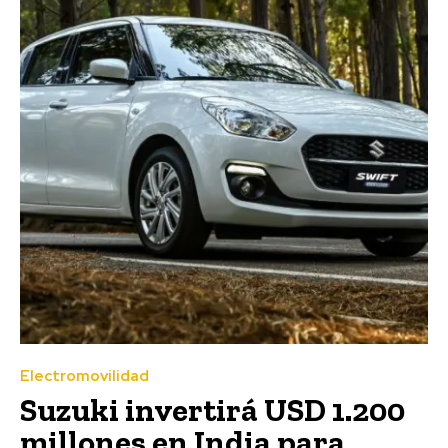
Electromovilidad
Suzuki invertirá USD 1.200
millones en India para