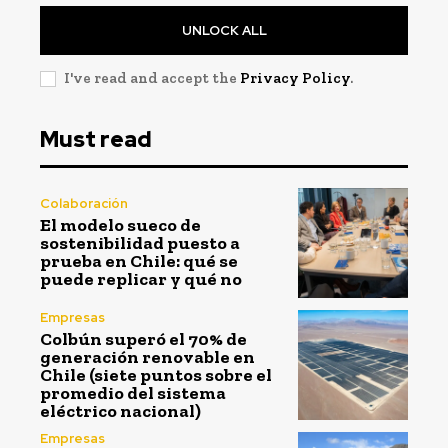
UNLOCK ALL
I've read and accept the
Privacy Policy
.
Must read
Colaboración
El modelo sueco de
sostenibilidad puesto a
prueba en Chile: qué se
puede replicar y qué no
Empresas
Colbún superó el 70% de
generación renovable en
Chile (siete puntos sobre el
promedio del sistema
eléctrico nacional)
Empresas