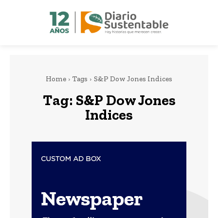
Home
Tags
S&P Dow Jones Indices
Tag:
S&P Dow Jones
Indices