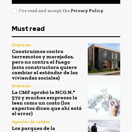
I've read and accept the
Privacy Policy
.
Must read
Empresas
Construimos contra
terremotos y marejadas,
pero no contra el fuego
(esta constructora quiere
cambiar el estándar de las
viviendas sociales)
Empresas
La CMF aprobó la NCG N.°
572 y muchas empresas la
leen como un costo (los
expertos dicen que ahí está
el error)
Agentes de cambio
Los parques de la