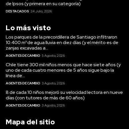
de Ipsos (y primera en su categoría)
DESTACADOS
24 Julio, 2026
Lo más visto
Los parques de la precordillera de Santiago infiltraron
10.400 m³ de agua lluvia en diez días (y el mérito es de
zanjas excavadas a...
AGENTES DE CAMBIO
5 Agosto, 2026
Chile tiene 300 mil niños menos que hace siete años (y
uno de cada cuatro menores de 5 años sigue bajo la
línea de...
AGENTES DE CAMBIO
3 Agosto, 2026
8 de cada 10 niños mejoró su velocidad lectora en nueve
días (con tutores de más de 60 años)
AGENTES DE CAMBIO
3 Agosto, 2026
Mapa del sitio