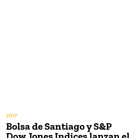
2017
Bolsa de Santiago y S&P
Dow Jones Indices lanzan el