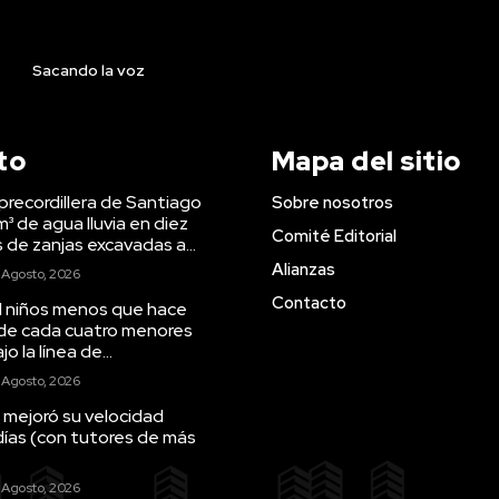
Sacando la voz
to
Mapa del sitio
precordillera de Santiago
Sobre nosotros
m³ de agua lluvia en diez
Comité Editorial
s de zanjas excavadas a...
Alianzas
 Agosto, 2026
Contacto
il niños menos que hace
 de cada cuatro menores
o la línea de...
 Agosto, 2026
 mejoró su velocidad
días (con tutores de más
 Agosto, 2026