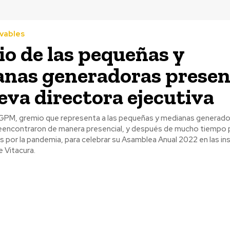
vables
o de las pequeñas y
nas generadoras presen
eva directora ejecutiva
GPM, gremio que representa a las pequeñas y medianas generado
 reencontraron de manera presencial, y después de mucho tiempo
es por la pandemia, para celebrar su Asamblea Anual 2022 en las in
e Vitacura.