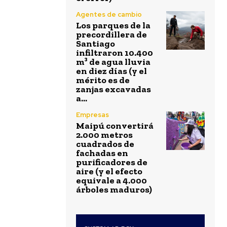
Agentes de cambio
Los parques de la
precordillera de
Santiago
infiltraron 10.400
m³ de agua lluvia
en diez días (y el
mérito es de
zanjas excavadas
a...
Empresas
Maipú convertirá
2.000 metros
cuadrados de
fachadas en
purificadores de
aire (y el efecto
equivale a 4.000
árboles maduros)