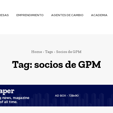
RESAS
EMPRENDIMIENTO
AGENTES DE CAMBIO
ACADEMIA
Home
Tags
Socios de GPM
Tag:
socios de GPM