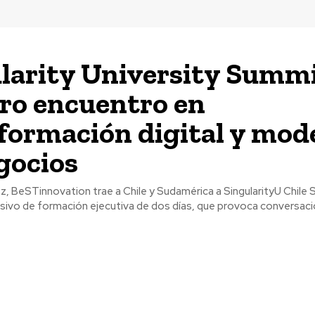
larity University Summi
ro encuentro en
formación digital y mod
gocios
, BeSTinnovation trae a Chile y Sudamérica a SingularityU Chile
sivo de formación ejecutiva de dos días, que provoca conversacio