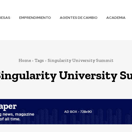
RESAS
EMPRENDIMIENTO
AGENTES DE CAMBIO
ACADEMIA
Home
Tags
Singularity University Summit
ingularity University 