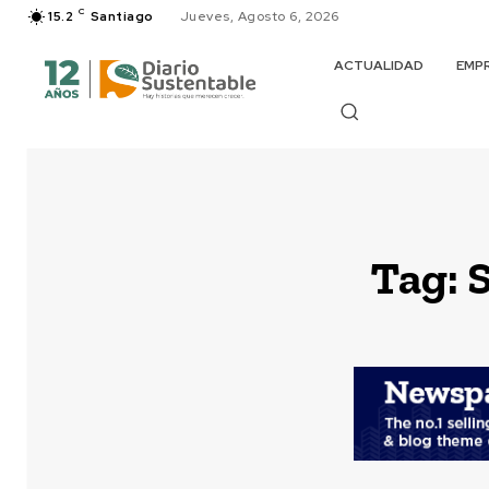
C
15.2
Santiago
Jueves, Agosto 6, 2026
ACTUALIDAD
EMP
Tag:
S