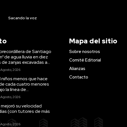
Sacando la voz
to
Mapa del sitio
precordillera de Santiago
Sobre nosotros
m³ de agua lluvia en diez
Comité Editorial
s de zanjas excavadas a...
Alianzas
 Agosto, 2026
Contacto
il niños menos que hace
 de cada cuatro menores
o la línea de...
 Agosto, 2026
 mejoró su velocidad
días (con tutores de más
 Agosto, 2026