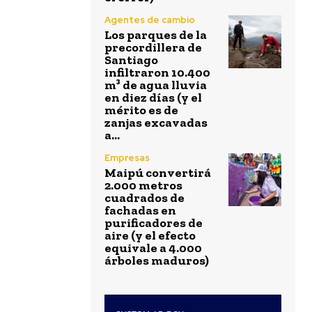
Agentes de cambio
Los parques de la
precordillera de
Santiago
infiltraron 10.400
m³ de agua lluvia
en diez días (y el
mérito es de
zanjas excavadas
a...
Empresas
Maipú convertirá
2.000 metros
cuadrados de
fachadas en
purificadores de
aire (y el efecto
equivale a 4.000
árboles maduros)