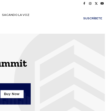
SACANDO LA VOZ
SUSCRÍBETE
Summit