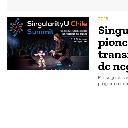
2018
Singu
pione
trans
de ne
Por segunda vez
programa inten