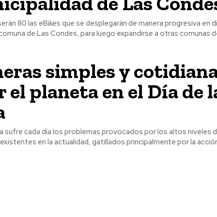
icipalidad de Las Conde
 serán 80 las eBikes que se desplegarán de manera progresiva en 
 comuna de Las Condes, para luego expandirse a otras comunas d
eras simples y cotidiana
 el planeta en el Día de l
a
 sufre cada día los problemas provocados por los altos niveles 
xistentes en la actualidad, gatillados principalmente por la acción 