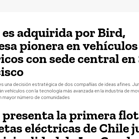
 es adquirida por Bird,
sa pionera en vehículos
ricos con sede central en
isco
es una decisión estratégica de dos compañías de ideas afines. Jun
 vehículos con la tecnología más avanzada en la industria de mov
un mayor número de comunidades
 presenta la primera flot
etas eléctricas de Chile 