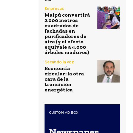
Empresas
Maipú convertirá
2.000 metros
cuadrados de
fachadas en
purificadores de
aire (y el efecto
equivale a 4.000
árboles maduros)
Sacando la voz
Economía
circular: la otra
cara de la
transición
energética