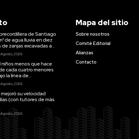
to
Mapa del sitio
precordillera de Santiago
Sobre nosotros
m³ de agua lluvia en diez
Comité Editorial
s de zanjas excavadas a...
Alianzas
 Agosto, 2026
Contacto
il niños menos que hace
 de cada cuatro menores
o la línea de...
 Agosto, 2026
 mejoró su velocidad
días (con tutores de más
 Agosto, 2026