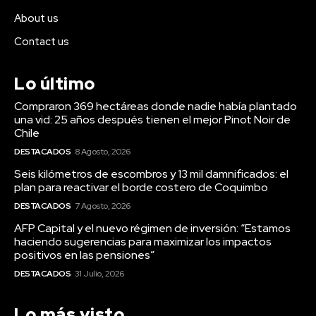
About us
Contact us
Lo último
Compraron 369 hectáreas donde nadie había plantado
una vid: 25 años después tienen el mejor Pinot Noir de
Chile
DESTACADOS
8 Agosto, 2026
Seis kilómetros de escombros y 13 mil damnificados: el
plan para reactivar el borde costero de Coquimbo
DESTACADOS
7 Agosto, 2026
AFP Capital y el nuevo régimen de inversión: “Estamos
haciendo sugerencias para maximizar los impactos
positivos en las pensiones”
DESTACADOS
31 Julio, 2026
Lo más visto