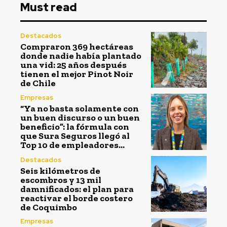
Must read
Destacados
Compraron 369 hectáreas
donde nadie había plantado
una vid: 25 años después
tienen el mejor Pinot Noir
de Chile
Empresas
“Ya no basta solamente con
un buen discurso o un buen
beneficio”: la fórmula con
que Sura Seguros llegó al
Top 10 de empleadores...
Destacados
Seis kilómetros de
escombros y 13 mil
damnificados: el plan para
reactivar el borde costero
de Coquimbo
Empresas