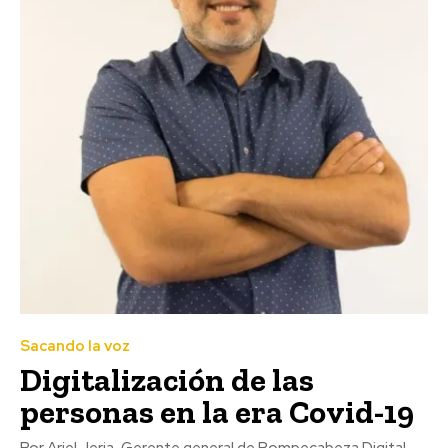
Sacando la voz
Digitalización de las
personas en la era Covid-19
Por Ariel Jeria, Gerente general de Rompecabeza Digital