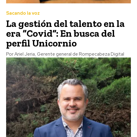
Sacando la voz
La gestión del talento en la
era “Covid”: En busca del
perfil Unicornio
Por Ariel Jeria, Gerente general de Rompecabeza Digital