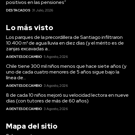
positivos en las pensiones”
DESTACADOS
31 Julio, 2026
Lo más visto
Los parques de la precordillera de Santiago infiltraron
10.400 m³ de agua lluvia en diez días (y el mérito es de
zanjas excavadas a...
AGENTES DE CAMBIO
5 Agosto, 2026
Chile tiene 300 mil niños menos que hace siete años (y
uno de cada cuatro menores de 5 años sigue bajo la
línea de...
AGENTES DE CAMBIO
3 Agosto, 2026
8 de cada 10 niños mejoró su velocidad lectora en nueve
días (con tutores de más de 60 años)
AGENTES DE CAMBIO
3 Agosto, 2026
Mapa del sitio