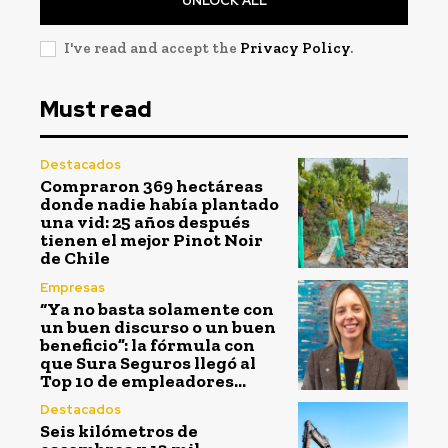
UNLOCK ALL
I've read and accept the
Privacy Policy
.
Must read
Destacados
Compraron 369 hectáreas
donde nadie había plantado
una vid: 25 años después
tienen el mejor Pinot Noir
de Chile
Empresas
“Ya no basta solamente con
un buen discurso o un buen
beneficio”: la fórmula con
que Sura Seguros llegó al
Top 10 de empleadores...
Destacados
Seis kilómetros de