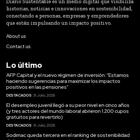
Diario Sustentable es un medio digital que visibiliza
historias, noticias e innovaciones en sostenibilidad,
conectando a personas, empresas y emprendedores
que están impulsando un impacto positivo.
About us
Contact us
Lo último
AFP Capital y el nuevo régimen de inversión: “Estamos
haciendo sugerencias para maximizar los impactos
positivos en las pensiones”
DESTACADOS
31 Julio, 2026
El desempleo juvenil llegó a su peor nivel en cinco años
(y tres actores del mundo laboral abrieron 1.200 cupos
gratuitos para revertirlo)
DESTACADOS
31 Julio, 2026
Sodimac queda tercera en el ranking de sostenibilidad