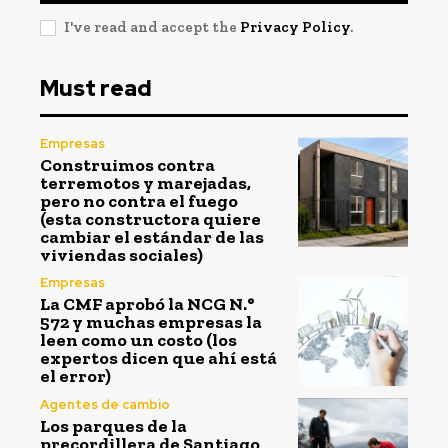
I've read and accept the
Privacy Policy
.
Must read
Empresas
Construimos contra
terremotos y marejadas,
pero no contra el fuego
(esta constructora quiere
cambiar el estándar de las
viviendas sociales)
Empresas
La CMF aprobó la NCG N.°
572 y muchas empresas la
leen como un costo (los
expertos dicen que ahí está
el error)
Agentes de cambio
Los parques de la
precordillera de Santiago