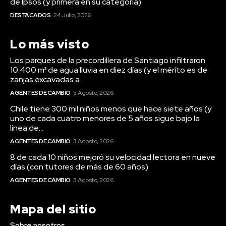
de Ipsos (y primera en su categoría)
DESTACADOS
24 Julio, 2026
Lo más visto
Los parques de la precordillera de Santiago infiltraron
10.400 m³ de agua lluvia en diez días (y el mérito es de
zanjas excavadas a...
AGENTES DE CAMBIO
5 Agosto, 2026
Chile tiene 300 mil niños menos que hace siete años (y
uno de cada cuatro menores de 5 años sigue bajo la
línea de...
AGENTES DE CAMBIO
3 Agosto, 2026
8 de cada 10 niños mejoró su velocidad lectora en nueve
días (con tutores de más de 60 años)
AGENTES DE CAMBIO
3 Agosto, 2026
Mapa del sitio
Sobre nosotros