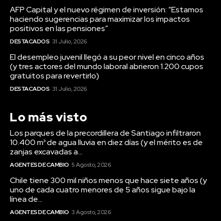
AFP Capital y el nuevo régimen de inversión: “Estamos
haciendo sugerencias para maximizar los impactos
positivos en las pensiones”
DESTACADOS
31 Julio, 2026
El desempleo juvenil llegó a su peor nivel en cinco años
(y tres actores del mundo laboral abrieron 1.200 cupos
gratuitos para revertirlo)
DESTACADOS
31 Julio, 2026
Lo más visto
Los parques de la precordillera de Santiago infiltraron
10.400 m³ de agua lluvia en diez días (y el mérito es de
zanjas excavadas a...
AGENTES DE CAMBIO
5 Agosto, 2026
Chile tiene 300 mil niños menos que hace siete años (y
uno de cada cuatro menores de 5 años sigue bajo la
línea de...
AGENTES DE CAMBIO
3 Agosto, 2026