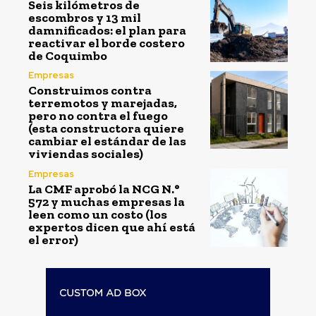
Seis kilómetros de
escombros y 13 mil
damnificados: el plan para
reactivar el borde costero
de Coquimbo
Empresas
Construimos contra
terremotos y marejadas,
pero no contra el fuego
(esta constructora quiere
cambiar el estándar de las
viviendas sociales)
Empresas
La CMF aprobó la NCG N.°
572 y muchas empresas la
leen como un costo (los
expertos dicen que ahí está
el error)