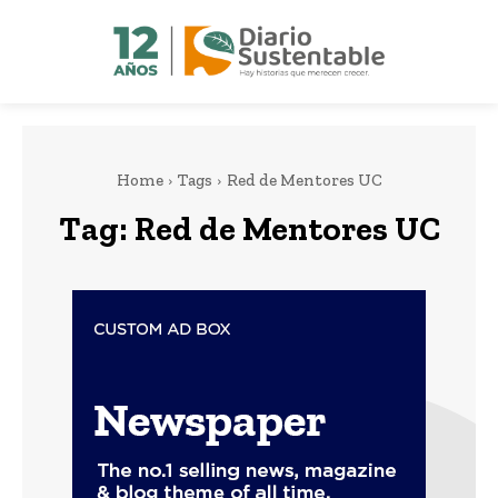
Home
Tags
Red de Mentores UC
Tag:
Red de Mentores UC