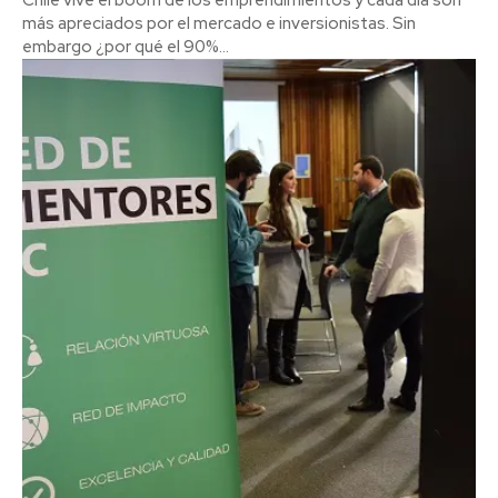
más apreciados por el mercado e inversionistas. Sin
embargo ¿por qué el 90%...