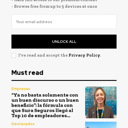
- Browse free from up to 5 devices at once
UNLOCK ALL
I've read and accept the
Privacy Policy
.
Must read
Empresas
“Ya no basta solamente con
un buen discurso o un buen
beneficio”: la fórmula con
que Sura Seguros llegó al
Top 10 de empleadores...
Destacados