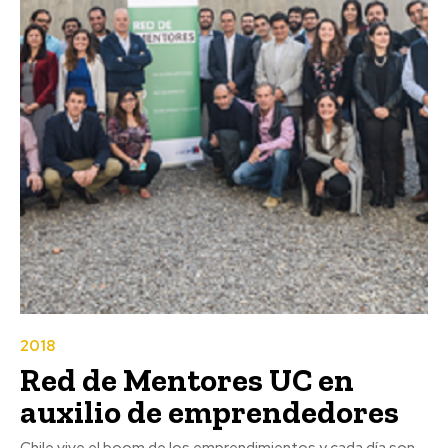
2018
Red de Mentores UC en
auxilio de emprendedores
Chile vive el boom de los emprendimientos y cada día son