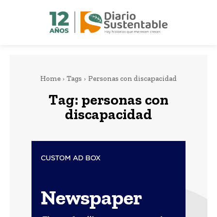
Home
Tags
Personas con discapacidad
Tag:
personas con
discapacidad