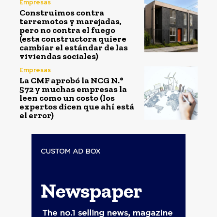
Empresas
Construimos contra
terremotos y marejadas,
pero no contra el fuego
(esta constructora quiere
cambiar el estándar de las
viviendas sociales)
Empresas
La CMF aprobó la NCG N.°
572 y muchas empresas la
leen como un costo (los
expertos dicen que ahí está
el error)