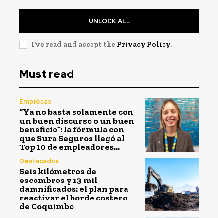
UNLOCK ALL
I've read and accept the
Privacy Policy
.
Must read
Empresas
“Ya no basta solamente con
un buen discurso o un buen
beneficio”: la fórmula con
que Sura Seguros llegó al
Top 10 de empleadores...
Destacados
Seis kilómetros de
escombros y 13 mil
damnificados: el plan para
reactivar el borde costero
de Coquimbo