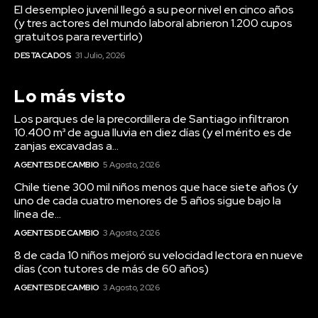
El desempleo juvenil llegó a su peor nivel en cinco años
(y tres actores del mundo laboral abrieron 1.200 cupos
gratuitos para revertirlo)
DESTACADOS
31 Julio, 2026
Lo más visto
Los parques de la precordillera de Santiago infiltraron
10.400 m³ de agua lluvia en diez días (y el mérito es de
zanjas excavadas a...
AGENTES DE CAMBIO
5 Agosto, 2026
Chile tiene 300 mil niños menos que hace siete años (y
uno de cada cuatro menores de 5 años sigue bajo la
línea de...
AGENTES DE CAMBIO
3 Agosto, 2026
8 de cada 10 niños mejoró su velocidad lectora en nueve
días (con tutores de más de 60 años)
AGENTES DE CAMBIO
3 Agosto, 2026